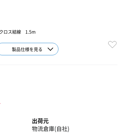
 クロス結線 1.5m
製品仕様を見る
ト
出荷元
物流倉庫(自社)