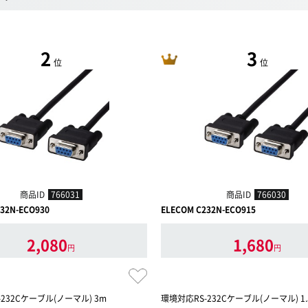
2
3
位
位
商品ID
766031
商品ID
766030
32N-ECO930
ELECOM C232N-ECO915
2,080
1,680
円
円
232Cケーブル(ノーマル) 3m
環境対応RS-232Cケーブル(ノーマル) 1.