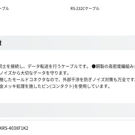
ケーブル
RS-232Cケーブル
徴
in)などの本体同士を接続し、データ転送を行うケーブルです。 ●銅製の高密
ノイズから大切なデータを守ります。
施したモールドコネクタなので、外部干渉を防ぎノイズ対策も万全です
金メッキ処理を施したピン(コンタクト)を使用しています。
KRS-403XF1K2