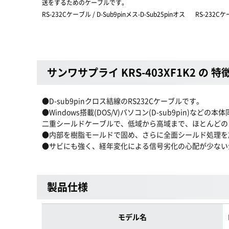
送をするためのケーブルです。
RS-232Cケーブル / D-Sub9pinメス-D-Sub25pinオス
RS-232C
サンワサプライ KRS-403XF1K2 の 特
●D-sub9pinクロス結線のRS232Cケーブルです。
●Windows搭載(DOS/V)パソコン(D-sub9p
二重シールドケーブルで、低域から高域まで、ほとんどの
●内部を樹脂モールドで固め、さらに全面シールド処理を
●サビにも強く、経年変化による信号劣化の心配が少ない
製品仕様
モデル名