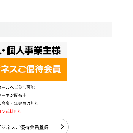
セールへご参加可能
クーポン配布中
入会金・年会費は無料
コン送料無料
ビジネスご優待会員登録