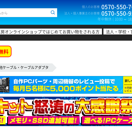
0570-550-7
個人のお客様
0570-550-9
法人・個人事業主のお客様
年中無休 ( 10:00 ～ 18:
工房オンラインショップではじめてお買い物をされる方
法人・学校・
無料
他ケーブル・ケーブルアダプタ