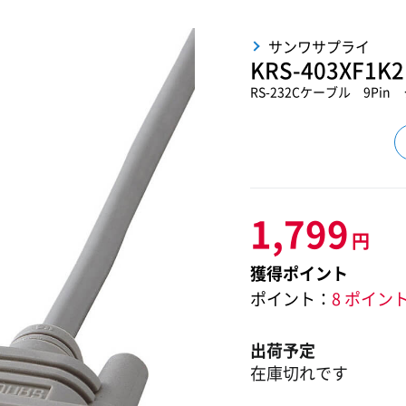
サンワサプライ
KRS-403XF1K2
RS-232Cケーブル 9Pin
1,799
円
獲得ポイント
ポイント：
8 ポイン
出荷予定
在庫切れです