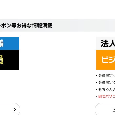
ーポン等お得な情報満載
会員限定
会員限定
もちろん
BTOパソ