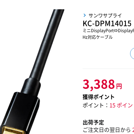
サンワサプライ
KC-DPM14015
ミニDisplayPort⇔Displa
Hz対応ケーブル
3,388
円
獲得ポイント
ポイント：
15 ポイ
出荷予定
ご注文日の翌日から