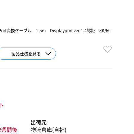
yPort変換ケーブル 1.5m Displayport ver.1.4認証 8K/60
製品仕様を見る
ント
出荷元
2週間後
物流倉庫(自社)