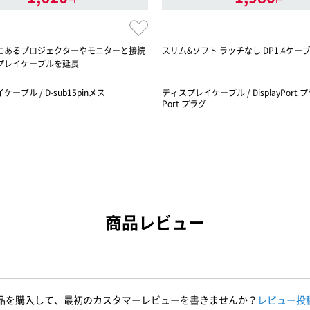
にあるプロジェクターやモニターと接続
スリム&ソフト ラッチなし DP1.4ケーブル
プレイケーブルを延長
ーブル / D-sub15pinメス
ディスプレイケーブル / DisplayPort プラ
Port プラグ
商品レビュー
品を購入して、最初のカスタマーレビューを書きませんか？
レビュー投