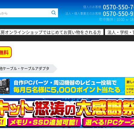
0570-550-7
個人のお客様
0570-550-9
法人・個人事業主のお客様
年中無休 ( 10:00 ～ 18:
工房オンラインショップではじめてお買い物をされる方
法人・学校・
無料
他ケーブル・ケーブルアダプタ