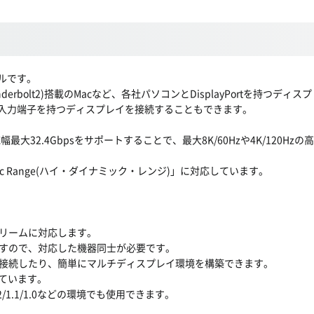
ーブルです。
ort(Thunderbolt2)搭載のMacなど、各社パソコンとDisplayPort
ayPort入力端子を持つディスプレイを接続することもできます。
総帯域幅最大32.4Gbpsをサポートすることで、最大8K/60Hzや4K/120
ic Range(ハイ・ダイナミック・レンジ)」に対応しています。
ストリームに対応します。
すので、対応した機器同士が必要です。
接続したり、簡単にマルチディスプレイ環境を構築できます。
しています。
1.2/1.1/1.0などの環境でも使用できます。