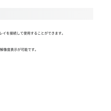
を持つディスプレイを接続して使用することができます。
Hzの高解像度表示が可能です。