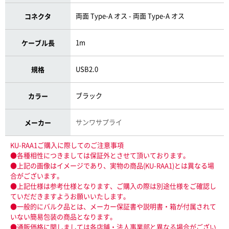
両面 Type-A オス - 両面 Type-A オス
コネクタ
1m
ケーブル長
USB2.0
規格
ブラック
カラー
サンワサプライ
メーカー
KU-RAA1ご購入に際してのご注意事項
●各種相性につきましては保証外とさせて頂いております。
●上記の画像はイメージであり、実物の商品(KU-RAA1)とは異なる場
合がございます。
●上記仕様は参考仕様となります、ご購入の際は別途仕様をご確認し
ていだだきますようお願いいたします。
●一般的にバルク品とは、メーカー保証書や説明書・箱が付属されて
いない簡易包装の商品となります。
●通販価格に関しましては各店舗・法人事業部と異なる場合がござい