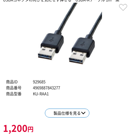
商品ID
929685
商品番号
4969887843277
商品型番
KU-RAA1
製品仕様を見る
1,200
円