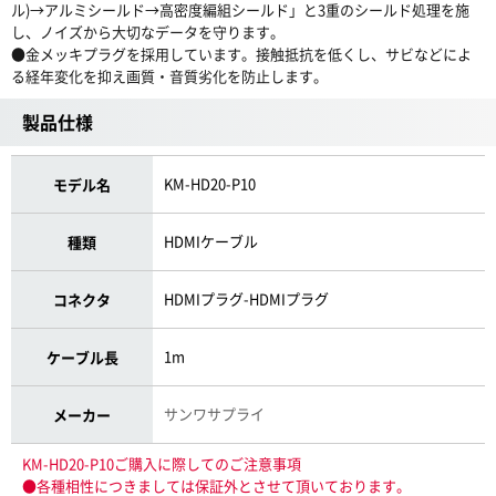
ル)→アルミシールド→高密度編組シールド」と3重のシールド処理を施
し、ノイズから大切なデータを守ります。
●金メッキプラグを採用しています。接触抵抗を低くし、サビなどによ
る経年変化を抑え画質・音質劣化を防止します。
製品仕様
KM-HD20-P10
モデル名
HDMIケーブル
種類
HDMIプラグ-HDMIプラグ
コネクタ
1m
ケーブル長
サンワサプライ
メーカー
KM-HD20-P10ご購入に際してのご注意事項
●各種相性につきましては保証外とさせて頂いております。