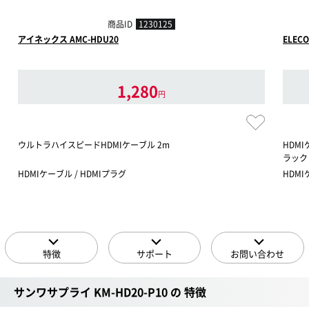
商品ID
1230125
アイネックス AMC-HDU20
ELECO
1,280
円
ウルトラハイスピードHDMIケーブル 2m
HDMI
ラック
HDMIケーブル / HDMIプラグ
HDMI
特徴
サポート
お問い合わせ
サンワサプライ KM-HD20-P10 の 特徴