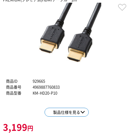
商品ID
929665
商品番号
4969887760833
商品型番
KM-HD20-P10
製品仕様を見る
3,199
円