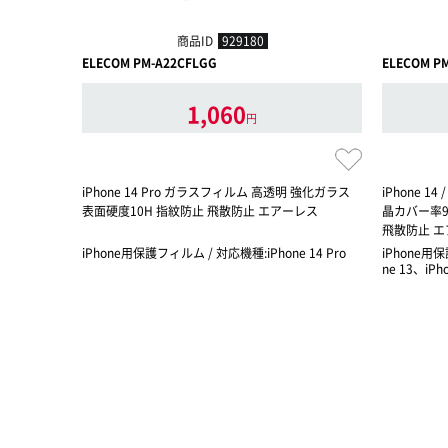
商品ID
929180
ELECOM PM-A22CFLGG
ELECOM P
1,060
円
iPhone 14 Pro ガラスフィルム 高透明 強化ガラス
iPhone 14
表面硬度10H 指紋防止 飛散防止 エアーレス
晶カバー率9
飛散防止 
iPhone用保護フィルム / 対応機種:iPhone 14 Pro
iPhone用保
ne 13、iPho