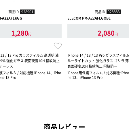
商品ID
928901
商品ID
928883
M-A22AFLKGG
ELECOM PM-A22AFLGOBL
1,280
2,080
円
円
 / 13 / 13 Pro ガラスフィルム 高透明 液
iPhone 14 / 13 / 13 Pro ガラスフィ
9% 強化ガラス 表面硬度10H 指紋防止
ルーライトカット 強化ガラス ゴリラ 薄型
エアーレス
表面硬度10H 指紋防止 飛散防…
護フィルム / 対応機種:iPhone 14、iPho
iPhone用保護フィルム / 対応機種:iPhon
ne 13 Pro
ne 13、iPhone 13 Pro
商品レビュー