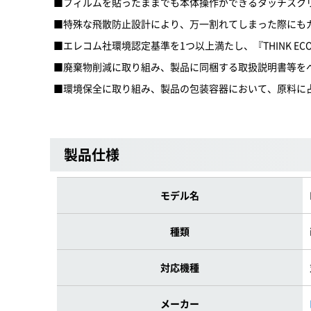
■フィルムを貼ったままでも本体操作ができるタッチスク
■特殊な飛散防止設計により、万一割れてしまった際にも
■エレコム社環境認定基準を1つ以上満たし、『THINK EC
■廃棄物削減に取り組み、製品に同梱する取扱説明書等を
■環境保全に取り組み、製品の包装容器において、原料に
製品仕様
モデル名
種類
対応機種
メーカー