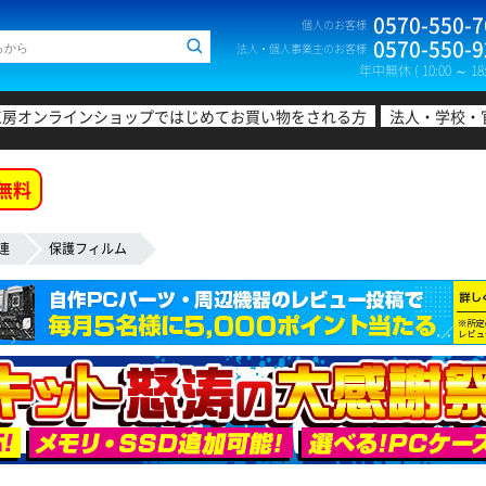
0570-550-7
個人のお客様
0570-550-9
法人・個人事業主のお客様
年中無休 ( 10:00 ～ 18:
工房オンラインショップではじめてお買い物をされる方
法人・学校・
無料
連
保護フィルム