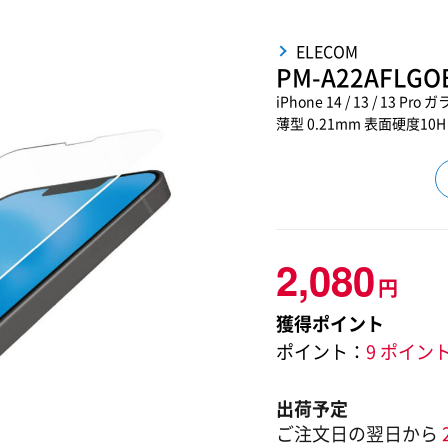
ELECOM
PM-A22AFLGO
iPhone 14 / 13 / 
薄型 0.21mm 表面硬度1
2,080
円
獲得ポイント
ポイント：
9 ポイン
出荷予定
ご注文日の翌日から