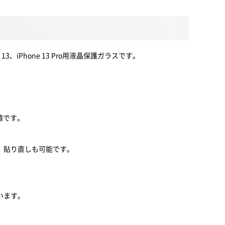
3、iPhone 13 Pro用液晶保護ガラスです。
。
値です。
、貼り直しも可能です。
います。