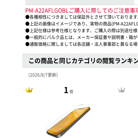
PM-A22AFLGOBLご購入に際してのご注意事
●各種相性につきましては保証外とさせて頂いております
●上記の画像はイメージであり、実物の商品(PM-A22AF
●上記仕様は参考仕様となります、ご購入の際は別途仕様
●一般的にバルク品とは、メーカー保証書や説明書・箱が
●通販価格に関しましては各店舗・法人事業部と異なる場
この商品と同じカテゴリの閲覧ランキ
(2026/8/7更新)
1
位