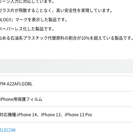
リーン入力に対応しています。
ガラス片が飛散することなく、高い安全性を実現しています。
OLOGY』マークを表示した製品です。
ペーパーレス化した製品です。
占める石油系プラスチック代替原料の割合が10%を超えている製品です
PM-A22AFLGOBL
iPhone用保護フィルム
対応機種:iPhone 14、iPhone 13、iPhone 13 Pro
ELECOM