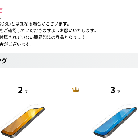
項
。
LGOBL)とは異なる場合がございます。
をご確認していだだきますようお願いいたします。
付属されていない簡易包装の商品となります。
合がございます。
ング
2
3
位
位