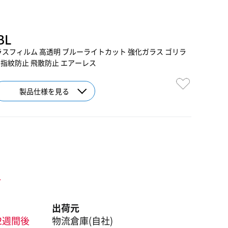
BL
13 Pro ガラスフィルム 高透明 ブルーライトカット 強化ガラス ゴリラ
0H 指紋防止 飛散防止 エアーレス
製品仕様を見る
ト
出荷元
2週間後
物流倉庫(自社)