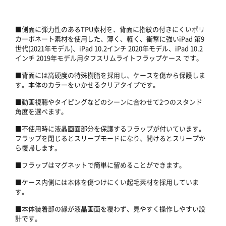
■側面に弾力性のあるTPU素材を、背面に指紋の付きにくいポリ
カーボネート素材を使用した、薄く、軽く、衝撃に強いiPad 第9
世代(2021年モデル)、iPad 10.2インチ 2020年モデル、iPad 10.2
インチ 2019年モデル用タフスリムライトフラップケース です。
■背面には高硬度の特殊樹脂を採用し、ケースを傷から保護しま
す。本体のカラーをいかせるクリアタイプです。
■動画視聴やタイピングなどのシーンに合わせて2つのスタンド
角度を選べます。
■不使用時に液晶画面部分を保護するフラップが付いています。
フラップを閉じるとスリープモードになり、開けるとスリープか
ら復帰します。
■フラップはマグネットで簡単に留めることができます。
■ケース内側には本体を傷つけにくい起毛素材を採用していま
す。
■本体装着部の縁が液晶画面を覆わず、見やすく操作しやすい設
計です。