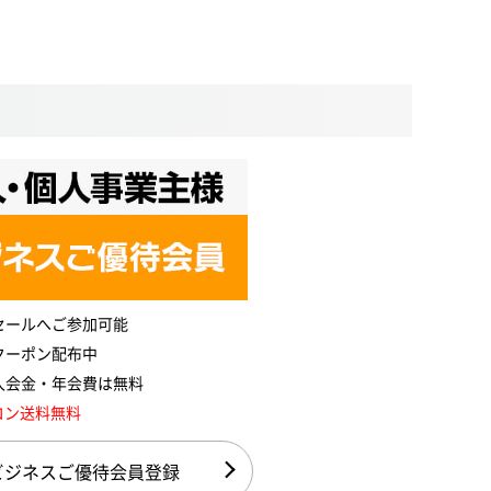
セールへご参加可能
クーポン配布中
入会金・年会費は無料
コン送料無料
ビジネスご優待会員登録