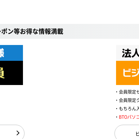
ーポン等お得な情報満載
会員限定
会員限定
もちろん
BTOパソ