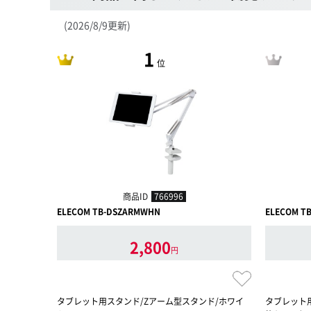
(2026/8/9更新)
1
位
商品ID
766996
ELECOM TB-DSZARMWHN
ELECOM T
2,800
円
タブレット用スタンド/Zアーム型スタンド/ホワイ
タブレット