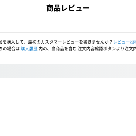
商品レビュー
品を購入して、最初のカスタマーレビューを書きませんか？
レビュー投
ちの場合は
購入履歴
内の、当商品を含む 注文内容確認ボタンより注文