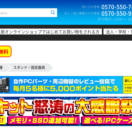
0570-550-7
個人のお客様
0570-550-9
法人・個人事業主のお客様
年中無休 ( 10:00 ～ 18:
工房オンラインショップではじめてお買い物をされる方
法人・学校・
無料
連
スタンド・固定器具