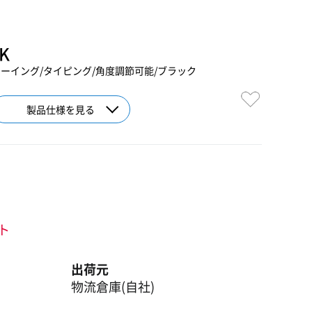
K
ーイング/タイピング/角度調節可能/ブラック
製品仕様を見る
ント
出荷元
物流倉庫(自社)