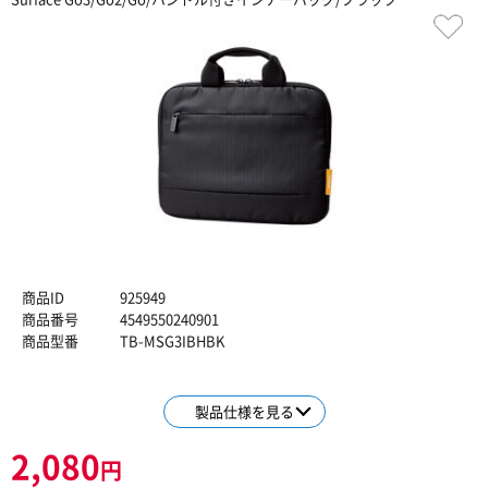
商品ID
925949
商品番号
4549550240901
商品型番
TB-MSG3IBHBK
製品仕様を見る
2,080
円