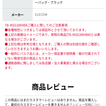
ーバッグ・ブラック
ELECOM
メーカー
TB-MSG3IBHBKご購入に際してのご注意事項
●各種相性につきましては保証外とさせて頂いております。
●上記の画像はイメージであり、実物の商品(TB-MSG3IBHBK)とは異
なる場合がございます。
●上記仕様は参考仕様となります、ご購入の際は別途仕様をご確認し
ていだだきますようお願いいたします。
●一般的にバルク品とは、メーカー保証書や説明書・箱が付属されて
いない簡易包装の商品となります。
●通販価格に関しましては各店舗・法人事業部と異なる場合がござい
ます。
商品レビュー
この商品にはまだカスタマーレビューはありません。商品を購入し
て、最初のカスタマーレビューを書きませんか？
レビュー投稿につい