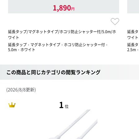
1,890
円
延長タップ/マグネットタイプ/ホコリ防止シャッター付/5.0m/ホ
延長タ
ワイト
ワイト
延長タップ・マグネットタイプ・ホコリ防止シャッター付・
延長タ
5.0m・ホワイト
2.5
この商品と同じカテゴリの閲覧ランキング
(2026/8/8更新)
1
位