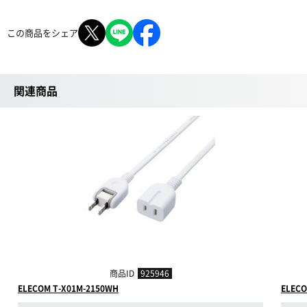
この商品をシェア
関連商品
商品ID
925946
ELECOM T-X01M-2150WH
ELECO