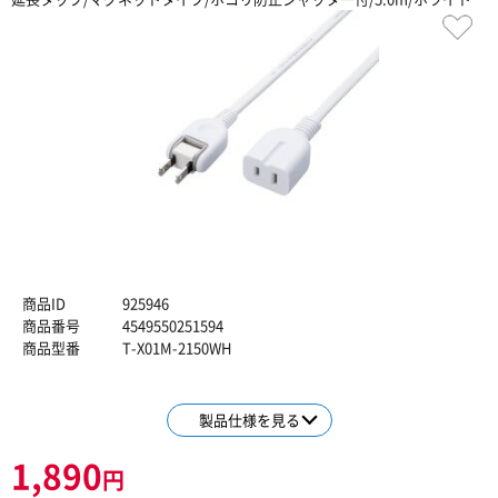
商品ID
925946
商品番号
4549550251594
商品型番
T-X01M-2150WH
製品仕様を見る
1,890
円