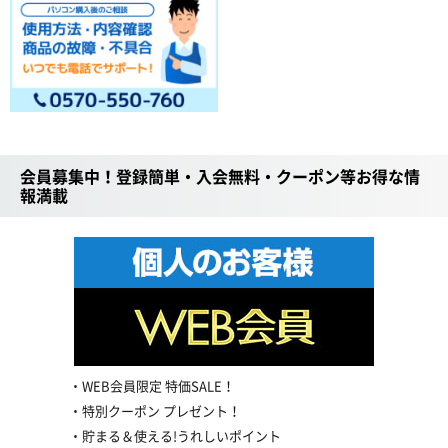
会員募集中！登録簡単・入会無料・クーポン等お得な情
報満載
WEB会員限定 特価SALE！
特別クーポン プレゼント！
貯まる＆使える!うれしいポイント