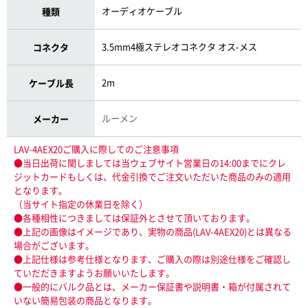
オーディオケーブル
種類
3.5mm4極ステレオコネクタ オス-メス
コネクタ
2m
ケーブル長
ルーメン
メーカー
LAV-4AEX20ご購入に際してのご注意事項
●当日出荷に関しましては当ウェブサイト営業日の14:00までにクレ
ジットカードもしくは、代金引換でご注文いただいた商品のみの適用
となります。
（当サイト指定の休業日を除く）
●各種相性につきましては保証外とさせて頂いております。
●上記の画像はイメージであり、実物の商品(LAV-4AEX20)とは異なる
場合がございます。
●上記仕様は参考仕様となります、ご購入の際は別途仕様をご確認し
ていだだきますようお願いいたします。
●一般的にバルク品とは、メーカー保証書や説明書・箱が付属されて
いない簡易包装の商品となります。