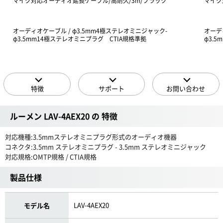
マイク対応オーディオ延長ケーブル/高耐久/3m/ブラック
マイク
オーディオケーブル / φ3.5mm4極ステレオミニジャック-
オーデ
φ3.5mm14極ステレオミニプラグ CTIA規格準拠
φ3.
特徴
サポート
お問い合わせ
ルーメン LAV-4AEX20 の 特徴
対応機種:3.5mmステレオミニプラグ形式のオーディオ機器
コネクタ:3.5mm ステレオミニプラグ - 3.5mm ステレオミニジャック
対応規格:OMTP規格 / CTIA規格
製品仕様
LAV-4AEX20
モデル名