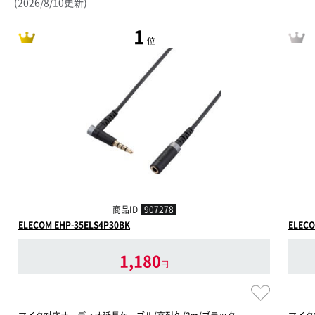
(2026/8/10更新)
1
位
商品ID
907278
ELECOM EHP-35ELS4P30BK
ELECO
1,180
円