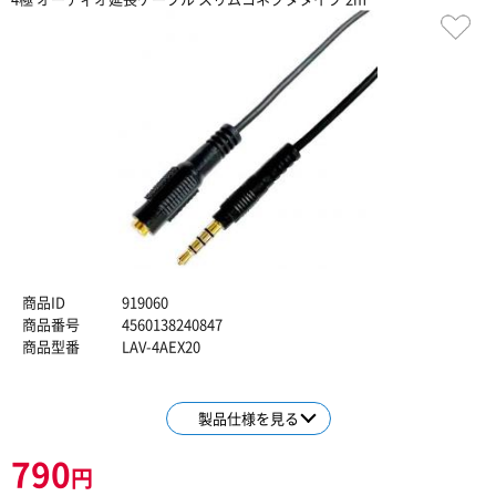
商品ID
919060
商品番号
4560138240847
商品型番
LAV-4AEX20
製品仕様を見る
790
円