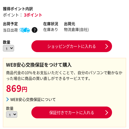
獲得ポイント内訳
ポイント：
3ポイント
出荷予定
在庫状況
出荷元
在庫あり
物流倉庫(自社)
当日出荷
?
数量
ショッピングカートに入れる
WEB安心交換保証をつけて購入
商品代金の10％をお支払いただくことで、自分のパソコンで動かなか
った場合に商品の買い直しができるサービスです。
869
円
WEB安心交換保証について
数量
保証付きでカートに入れる