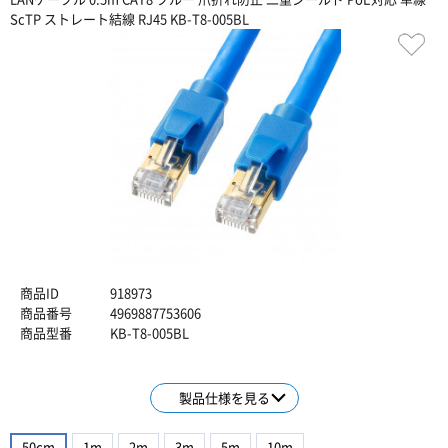
ScTP ストレート結線 RJ45 KB-T8-005BL
商品ID
918973
商品番号
4969887753606
商品型番
KB-T8-005BL
製品仕様を見る
50cm
1m
2m
3m
5m
10m