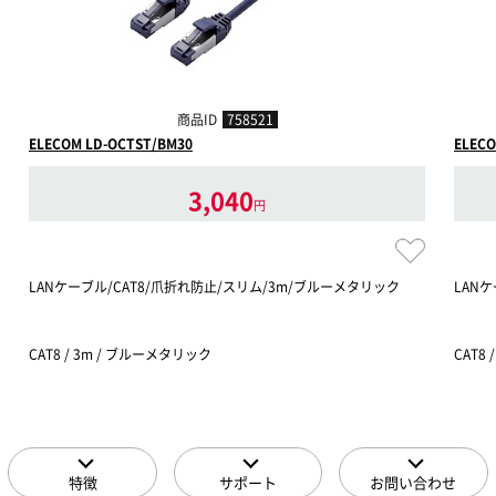
商品ID
758521
ELECOM LD-OCTST/BM30
ELECO
3,040
円
LANケーブル/CAT8/爪折れ防止/スリム/3m/ブルーメタリック
LAN
CAT8 / 3m / ブルーメタリック
CAT8
特徴
サポート
お問い合わせ