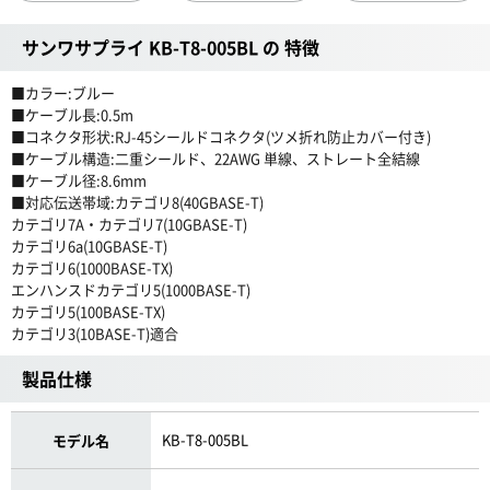
サンワサプライ KB-T8-005BL の 特徴
■カラー:ブルー
■ケーブル長:0.5m
■コネクタ形状:RJ-45シールドコネクタ(ツメ折れ防止カバー付き)
■ケーブル構造:二重シールド、22AWG 単線、ストレート全結線
■ケーブル径:8.6mm
■対応伝送帯域:カテゴリ8(40GBASE-T)
カテゴリ7A・カテゴリ7(10GBASE-T)
カテゴリ6a(10GBASE-T)
カテゴリ6(1000BASE-TX)
エンハンスドカテゴリ5(1000BASE-T)
カテゴリ5(100BASE-TX)
カテゴリ3(10BASE-T)適合
製品仕様
KB-T8-005BL
モデル名