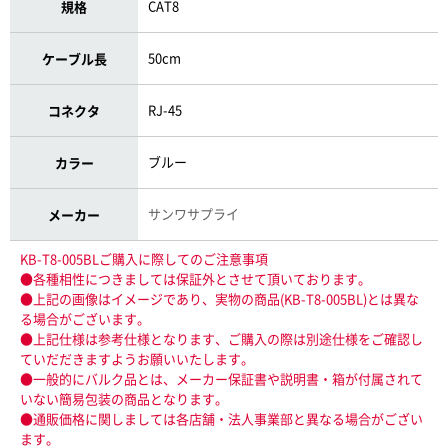
CAT8
規格
50cm
ケーブル長
RJ-45
コネクタ
ブルー
カラー
サンワサプライ
メーカー
KB-T8-005BLご購入に際してのご注意事項
●各種相性につきましては保証外とさせて頂いております。
●上記の画像はイメージであり、実物の商品(KB-T8-005BL)とは異な
る場合がございます。
●上記仕様は参考仕様となります、ご購入の際は別途仕様をご確認し
ていだだきますようお願いいたします。
●一般的にバルク品とは、メーカー保証書や説明書・箱が付属されて
いない簡易包装の商品となります。
●通販価格に関しましては各店舗・法人事業部と異なる場合がござい
ます。