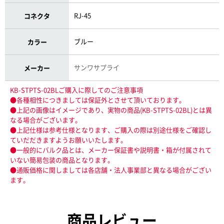
RJ-45
コネクタ
ブルー
カラー
サンワサプライ
メーカー
KB-STPTS-02BLご購入に際してのご注意事項
●各種相性につきましては保証外とさせて頂いております。
●上記の画像はイメージであり、実物の商品(KB-STPTS-02BL)とは異
なる場合がございます。
●上記仕様は参考仕様となります、ご購入の際は別途仕様をご確認し
ていだだきますようお願いいたします。
●一般的にバルク品とは、メーカー保証書や説明書・箱が付属されて
いない簡易包装の商品となります。
●通販価格に関しましては各店舗・法人事業部と異なる場合がござい
ます。
商品レビュー