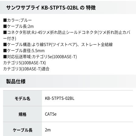
サンワサプライ KB-STPTS-02BL の 特徴
■カラー:ブルー
■ケーブル長:2m
■コネクタ形状:RJ-45ツメ折れ防止シールドコネクタ(ツメ折れ防止カバ
ー付き)
■ケーブル構造:より線STP(ツイストペア)、ストレート全結線
■ケーブル直径:5.5mm
■対応伝送帯域:カテゴリ5e(1000BASE-T)
カテゴリ5(100BASE-TX)
カテゴリ3(10BASE-T)適合
製品仕様
KB-STPTS-02BL
モデル名
CAT5e
規格
2m
ケーブル長