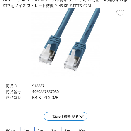
STP 耐ノイズ ストレート結線 RJ45 KB-STPTS-02BL
商品ID
918887
商品番号
4969887567050
商品型番
KB-STPTS-02BL
製品仕様を見る
50cm
1m
2m
3m
5m
10m