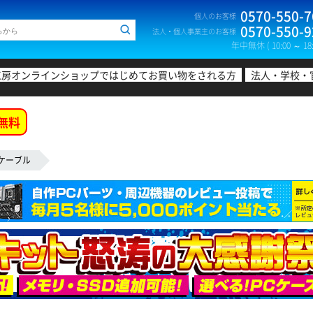
0570-550-7
個人のお客様
0570-550-9
法人・個人事業主のお客様
年中無休 ( 10:00 ～ 18:
工房オンラインショップではじめてお買い物をされる方
法人・学校・
無料
Nケーブル