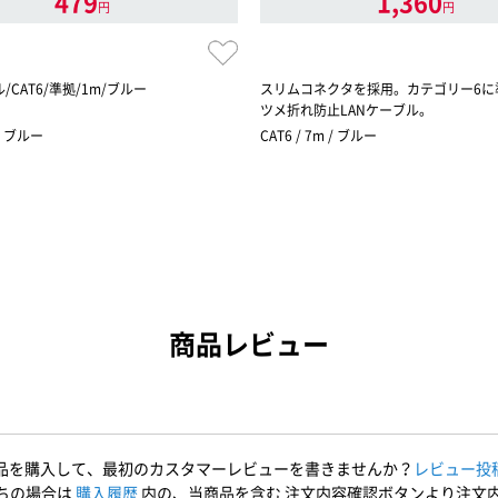
479
1,360
円
円
/CAT6/準拠/1m/ブルー
スリムコネクタを採用。カテゴリー6に
ツメ折れ防止LANケーブル。
 / ブルー
CAT6 / 7m / ブルー
商品レビュー
品を購入して、最初のカスタマーレビューを書きませんか？
レビュー投
ちの場合は
購入履歴
内の、当商品を含む 注文内容確認ボタンより注文