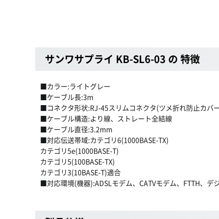
サンワサプライ KB-SL6-03 の 特徴
■カラー:ライトグレー
■ケーブル長:3m
■コネクタ形状:RJ-45スリムコネクタ(ツメ折れ防止カバー
■ケーブル構造:より線、ストレート全結線
■ケーブル直径:3.2mm
■対応伝送帯域:カテゴリ6(1000BASE-TX)
カテゴリ5e(1000BASE-T)
カテゴリ5(100BASE-TX)
カテゴリ3(10BASE-T)適合
■対応環境(機器):ADSLモデム、CATVモデム、FTTH、