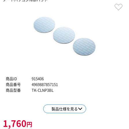
商品ID
915406
商品番号
4969887857151
商品型番
TK-CLNP3BL
製品仕様を見る
1,760
円