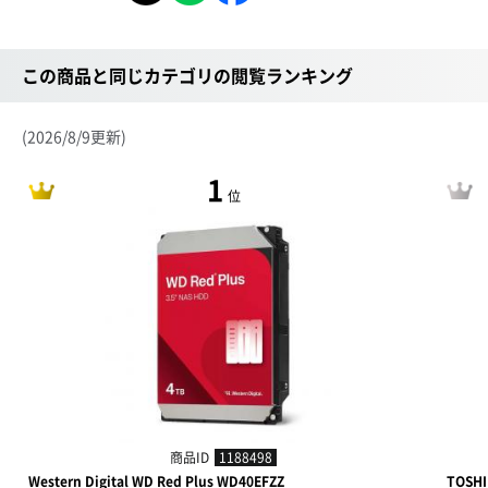
この商品と同じカテゴリの閲覧ランキング
(2026/8/9更新)
1
位
商品ID
1188498
Western Digital WD Red Plus WD40EFZZ
TOSHI