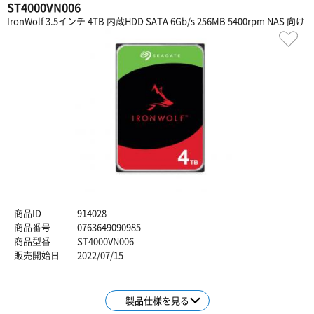
ST4000VN006
IronWolf 3.5インチ 4TB 内蔵HDD SATA 6Gb/s 256MB 5400rpm NAS 向け
商品ID
914028
商品番号
0763649090985
商品型番
ST4000VN006
販売開始日
2022/07/15
製品仕様を見る