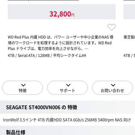
32,800
円
WD Red Plus 内蔵 HDD は、パワー ユーザーや中小企業のNAS 環
東芝製
境のワークロードを処理するように設計されています。WD Red
Plus ドライブは、電力効率を向上させながら、…
4TB / Serial ATA / 128MB / 平均シークタイム##
4TB /
特徴
サポート
お問い合わせ
SEAGATE ST4000VN006 の 特徴
IronWolf 3.5インチ 4TB 内蔵HDD SATA 6Gb/s 256MB 5400rpm NAS 向け
製品仕様