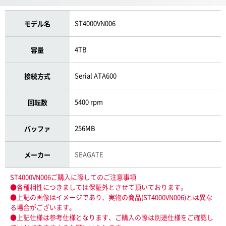
ST4000VN006
モデル名
4TB
容量
Serial ATA600
接続方式
5400 rpm
回転数
256MB
バッファ
SEAGATE
メーカー
ST4000VN006ご購入に際してのご注意事項
●各種相性につきましては保証外とさせて頂いております。
●上記の画像はイメージであり、実物の商品(ST4000VN006)とは異な
る場合がございます。
●上記仕様は参考仕様となります、ご購入の際は別途仕様をご確認し