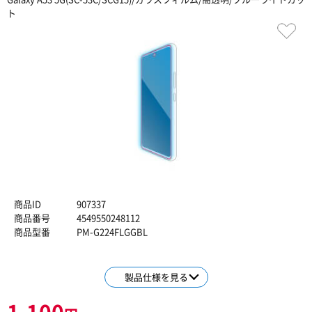
ト
商品ID
907337
商品番号
4549550248112
商品型番
PM-G224FLGGBL
製品仕様を見る
1,100