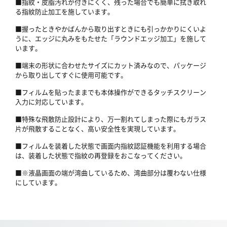
■指紋・皮脂汚れが付きにくく、残った場合でも簡単に拭き取れ
る指紋防止加工を施しています。
■握ったときやかばんから取り出すときにも引っかかりにくいよ
うに、エッジに丸みをもたせた「ラウンドエッジ加工」を施して
います。
■端末の形状に合わせたサイズにカット済みなので、パッケージ
から取り出してすぐに使用可能です。
■フィルムを貼ったままでも本体操作ができるタッチスクリーン
入力に対応しています。
■特殊な飛散防止設計により、万一割れてしまった際にもガラス
片が飛散することなく、高い安全性を実現しています。
■フィルムを装着した状態で画面内指紋認証機能を利用する場合
は、装着した状態で指紋の再登録をおこなってください。
■※液晶画面の端が湾曲しているため、湾曲部分は覆わない仕様
にしています。