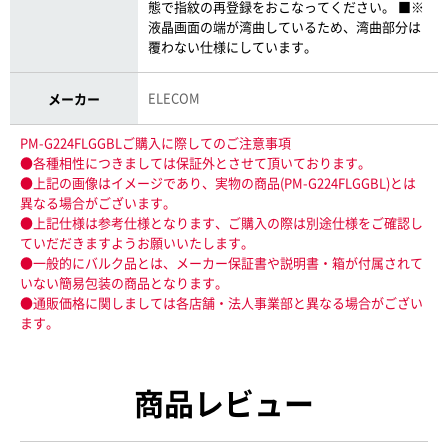
態で指紋の再登録をおこなってください。 ■※
液晶画面の端が湾曲しているため、湾曲部分は
覆わない仕様にしています。
ELECOM
メーカー
PM-G224FLGGBLご購入に際してのご注意事項
●各種相性につきましては保証外とさせて頂いております。
●上記の画像はイメージであり、実物の商品(PM-G224FLGGBL)とは
異なる場合がございます。
●上記仕様は参考仕様となります、ご購入の際は別途仕様をご確認し
ていだだきますようお願いいたします。
●一般的にバルク品とは、メーカー保証書や説明書・箱が付属されて
いない簡易包装の商品となります。
●通販価格に関しましては各店舗・法人事業部と異なる場合がござい
ます。
商品レビュー