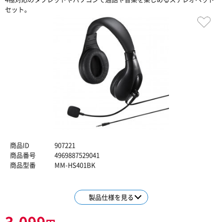
セット。
商品ID
907221
商品番号
4969887529041
商品型番
MM-HS401BK
製品仕様を見る
3,099