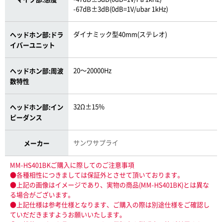
-67dB±3dB(0dB=1V/ubar 1kHz)
ダイナミック型40mm(ステレオ)
ヘッドホン部:ドラ
イバーユニット
20〜20000Hz
ヘッドホン部:周波
数特性
32Ω±15%
ヘッドホン部:イン
ピーダンス
サンワサプライ
メーカー
MM-HS401BKご購入に際してのご注意事項
●各種相性につきましては保証外とさせて頂いております。
●上記の画像はイメージであり、実物の商品(MM-HS401BK)とは異な
る場合がございます。
●上記仕様は参考仕様となります、ご購入の際は別途仕様をご確認し
ていだだきますようお願いいたします。