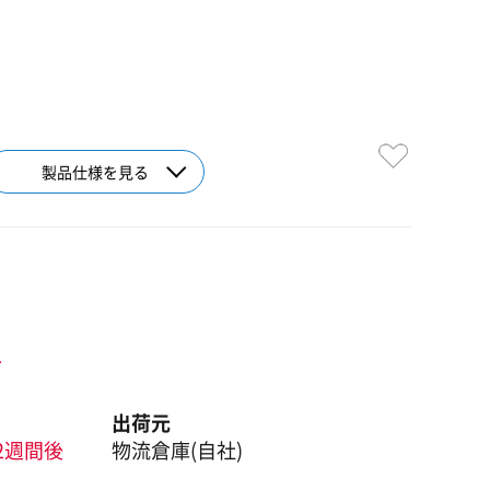
製品仕様を見る
ト
出荷元
2週間後
物流倉庫(自社)