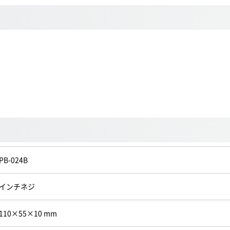
PB-024B
インチネジ
110×55×10 mm