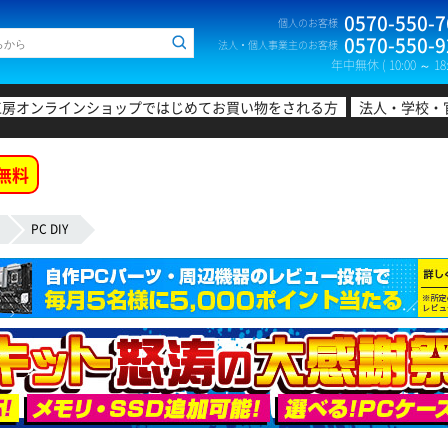
0570-550-7
個人のお客様
0570-550-9
法人・個人事業主のお客様
年中無休 ( 10:00 ～ 18:
工房オンラインショップではじめてお買い物をされる方
法人・学校・
無料
PC DIY