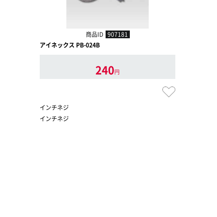
商品ID
907181
アイネックス PB-024B
240
円
インチネジ
インチネジ