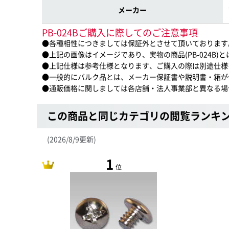
メーカー
PB-024Bご購入に際してのご注意事項
●各種相性につきましては保証外とさせて頂いております
●上記の画像はイメージであり、実物の商品(PB-024B)
●上記仕様は参考仕様となります、ご購入の際は別途仕様
●一般的にバルク品とは、メーカー保証書や説明書・箱が
●通販価格に関しましては各店舗・法人事業部と異なる場
この商品と同じカテゴリの閲覧ランキ
(2026/8/9更新)
1
位