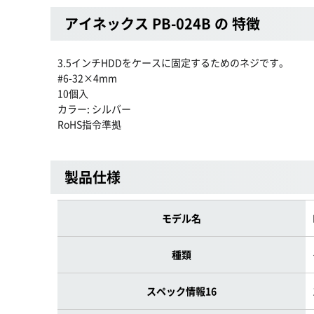
アイネックス PB-024B の 特徴
3.5インチHDDをケースに固定するためのネジです。
#6-32×4mm
10個入
カラー: シルバー
RoHS指令準拠
製品仕様
モデル名
種類
スペック情報16