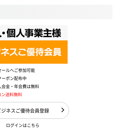
セールへご参加可能
クーポン配布中
入会金・年会費は無料
コン送料無料
ビジネスご優待会員登録
ログインはこちら