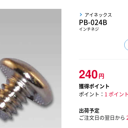
アイネックス
PB-024B
インチネジ
240
円
獲得ポイント
ポイント：
1 ポイン
出荷予定
ご注文日の翌日から