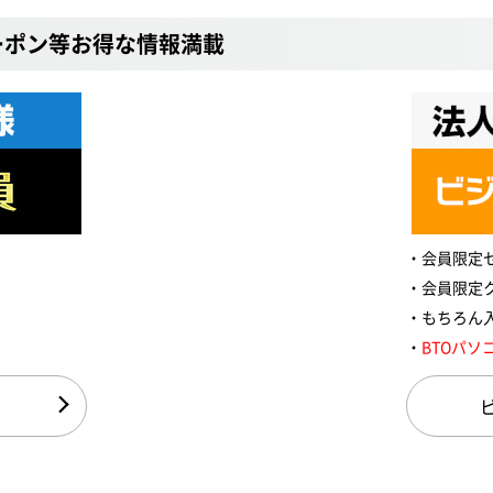
ーポン等お得な情報満載
会員限定
会員限定
もちろん
BTOパソ