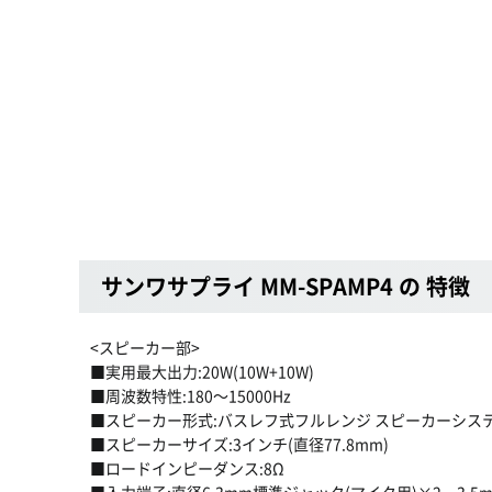
サンワサプライ MM-SPAMP4 の 特徴
<スピーカー部>
■実用最大出力:20W(10W+10W)
■周波数特性:180〜15000Hz
■スピーカー形式:バスレフ式フルレンジ スピーカーシステ
■スピーカーサイズ:3インチ(直径77.8mm)
■ロードインピーダンス:8Ω