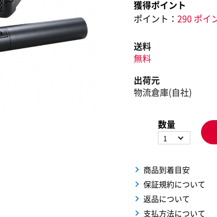
獲得ポイント
ポイント：
290 ポイ
送料
無料
出荷元
物流倉庫(自社)
数量
1
商品到着目安
保証規約について
返品について
支払方法について