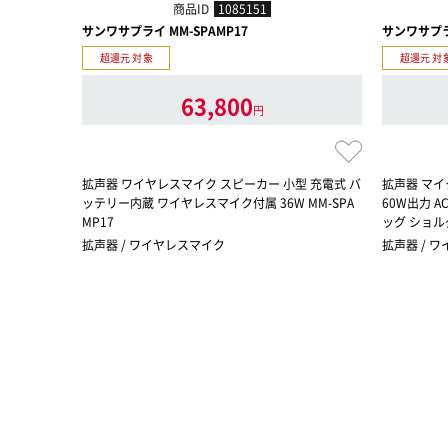
商品ID
1085151
サンワサプライ MM-SPAMP17
サンワサプライ
超還元 対象
超還元 対
63,800
円
拡声器 ワイヤレスマイク スピーカー 小型 充電式 バ
拡声器 マ
ッテリー内蔵 ワイヤレスマイク付属 36W MM-SPA
60W出力 
MP17
ッグ ショル
拡声器 / ワイヤレスマイク
拡声器 / 