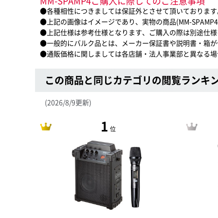
MM-SPAMP4ご購入に際してのご注意事項
●各種相性につきましては保証外とさせて頂いております
●上記の画像はイメージであり、実物の商品(MM-SPAMP
●上記仕様は参考仕様となります、ご購入の際は別途仕様
●一般的にバルク品とは、メーカー保証書や説明書・箱が
●通販価格に関しましては各店舗・法人事業部と異なる場
この商品と同じカテゴリの閲覧ランキ
(2026/8/9更新)
1
位