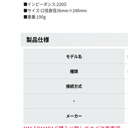
■インピーダンス:220Ω
■サイズ:口径直径36mm×240mm
■重量:190g
製品仕様
モデル名
種類
接続方式
・
メーカー