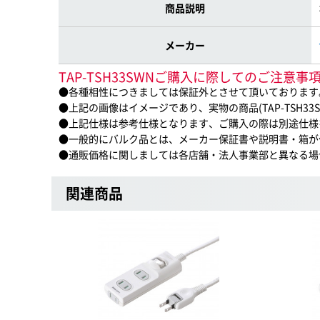
商品説明
メーカー
TAP-TSH33SWNご購入に際してのご注意事
●各種相性につきましては保証外とさせて頂いております
●上記の画像はイメージであり、実物の商品(TAP-TSH3
●上記仕様は参考仕様となります、ご購入の際は別途仕様
●一般的にバルク品とは、メーカー保証書や説明書・箱が
●通販価格に関しましては各店舗・法人事業部と異なる場
関連商品