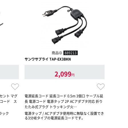
商品ID
889213
サンワサプライ TAP-EX3BKN
サンワサプラ
2,099
円
ンセント マグ
電源延長コード 延長コード 0.5m 3個口 ケーブル延
コンセントバ
源コード ス
長 電源コード 電源タップ 2P ACアダプタ対応 折り
125V/1
たたみ式プラグ トラッキング火…
固定穴 TAP
ラック
電源タップ / ACアダプタ使用時に無駄なく設置でき
電源タップ
る3分岐タイプの電源延長コードです。
ーバーラッ