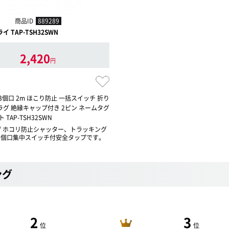
商品ID
889289
 TAP-TSH32SWN
2,420
円
3個口 2m ほこり防止 一括スイッチ 折り
グ 絶縁キャップ付き 2ピン ネームタグ
 TAP-TSH32SWN
/ ホコリ防止シャッター、トラッキング
3個口集中スイッチ付安全タップです。
ング
2
3
位
位