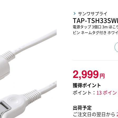
サンワサプライ
TAP-TSH33SW
電源タップ 3個口 3m ほ
ピン ネームタグ付き ホワイト 
2,999
円
獲得ポイント
ポイント：
13 ポイ
出荷予定
ご注文日の翌日から