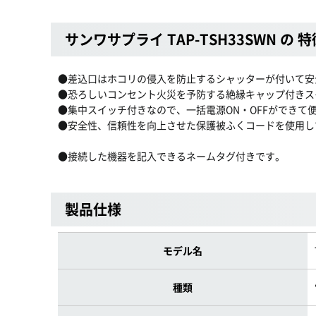
サンワサプライ TAP-TSH33SWN の 特
●差込口はホコリの侵入を防止するシャッターが付いて安
●恐ろしいコンセント火災を予防する絶縁キャップ付きス
●集中スイッチ付きなので、一括電源ON・OFFができ
●安全性、信頼性を向上させた保護被ふくコードを使用し
●接続した機器を記入できるネームタグ付きです。
製品仕様
モデル名
種類