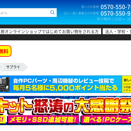
0570-550-7
個人のお客様
0570-550-9
法人・個人事業主のお客様
年中無休 ( 10:00 ～ 18:
工房オンラインショップではじめてお買い物をされる方
法人・学校・
無料
サプライ