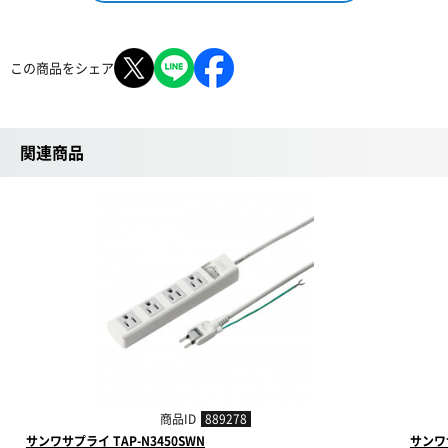
この商品をシェア
関連商品
商品ID
889278
サンワサプライ TAP-N3450SWN
サンワサ