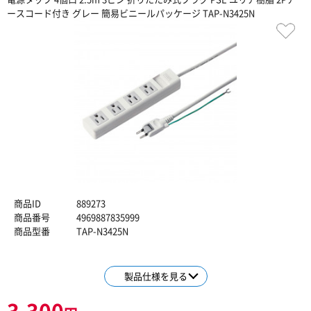
ースコード付き グレー 簡易ビニールパッケージ TAP-N3425N
商品ID
889273
商品番号
4969887835999
商品型番
TAP-N3425N
製品仕様を見る
3,300