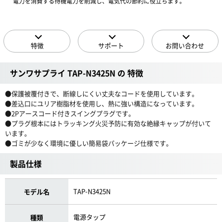
電力を消費する待機電力を削減し、電気代の節約に役立ちます。
特徴
サポート
お問い合わせ
サンワサプライ TAP-N3425N の 特徴
●保護被覆付きで、断線しにくい丈夫なコードを使用しています。
●差込口にユリア樹脂材を使用し、熱に強い構造になっています。
●2Pアースコード付きスイングプラグです。
●プラグ根本にはトラッキング火災予防に有効な絶縁キャップが付いて
います。
●ゴミが少なく環境に優しい簡易袋パッケージ仕様です。
製品仕様
TAP-N3425N
モデル名
電源タップ
種類