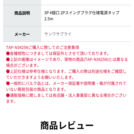
3P 4個口 2Pスイングプラグ仕様電源タップ
商品説明
2.5m
サンワサプライ
メーカー
TAP-N3425Nご購入に際してのご注意事項
●各種相性につきましては保証外とさせて頂いております。
●上記の画像はイメージであり、実物の商品(TAP-N3425N)とは異なる
場合がございます。
●上記仕様は参考仕様となります、ご購入の際は別途仕様をご確認し
ていだだきますようお願いいたします。
●一般的にバルク品とは、メーカー保証書や説明書・箱が付属されて
いない簡易包装の商品となります。
●通販価格に関しましては各店舗・法人事業部と異なる場合がござい
ます。
商品レビュー