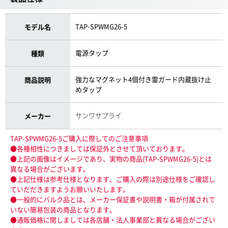
TAP-SPWMG26-5
モデル名
電源タップ
種類
強力なマグネット4個付き雷ガード内蔵抜け止
商品説明
めタップ
サンワサプライ
メーカー
TAP-SPWMG26-5ご購入に際してのご注意事項
●各種相性につきましては保証外とさせて頂いております。
●上記の画像はイメージであり、実物の商品(TAP-SPWMG26-5)とは
異なる場合がございます。
●上記仕様は参考仕様となります、ご購入の際は別途仕様をご確認し
ていだだきますようお願いいたします。
●一般的にバルク品とは、メーカー保証書や説明書・箱が付属されて
いない簡易包装の商品となります。
●通販価格に関しましては各店舗・法人事業部と異なる場合がござい