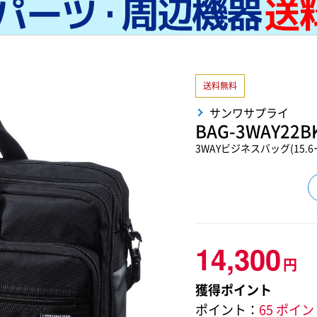
送料無料
サンワサプライ
BAG-3WAY22B
3WAYビジネスバッグ(15
14,300
円
獲得ポイント
ポイント：
65 ポイ