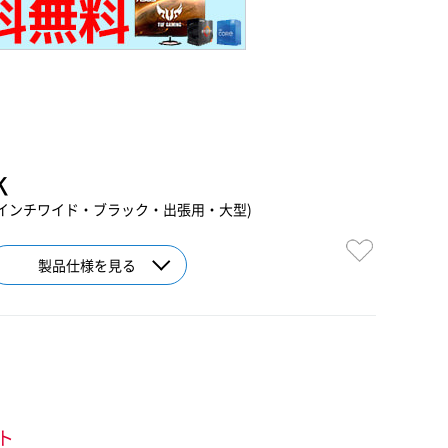
K
.6インチワイド・ブラック・出張用・大型)
製品仕様を見る
ント