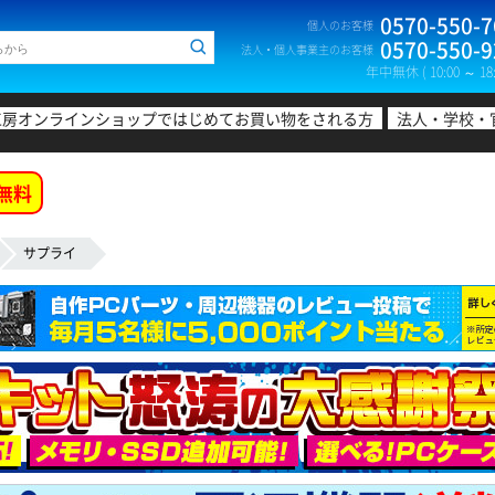
0570-550-7
個人のお客様
0570-550-9
法人・個人事業主のお客様
年中無休 ( 10:00 ～ 18:
工房オンラインショップではじめてお買い物をされる方
法人・学校・
無料
サプライ