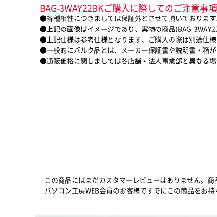
BAG-3WAY22BKご購入に際してのご注意事項
●各種相性につきましては保証外とさせて頂いております
●上記の画像はイメージであり、実物の商品(BAG-3WAY
●上記仕様は参考仕様となります、ご購入の際は別途仕様
●一般的にバルク品とは、メーカー保証書や説明書・箱が
●通販価格に関しましては各店舗・法人事業部と異なる場
この商品にはまだカスタマーレビューはありません。商
パソコン工房WEB会員のお客様ですでにこの商品をお持