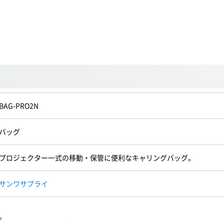
BAG-PRO2N
バッグ
プロジェクター一式の移動・保管に便利なキャリングバッグ。
サンワサプライ
。