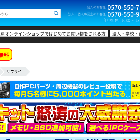
0570-550-7
個人のお客様
0570-550-9
法人・個人事業主のお客様
年中無休 ( 10:00 ～ 18:
工房オンラインショップではじめてお買い物をされる方
法人・学校・
無料
サプライ