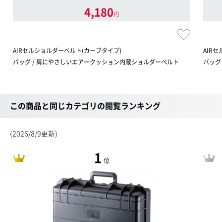
4,180
円
AIRセルショルダーベルト(カーブタイプ)
AIR
バッグ / 肩にやさしいエアークッション内蔵ショルダーベルト
バッグ
この商品と同じカテゴリの閲覧ランキング
(2026/8/9更新)
1
位