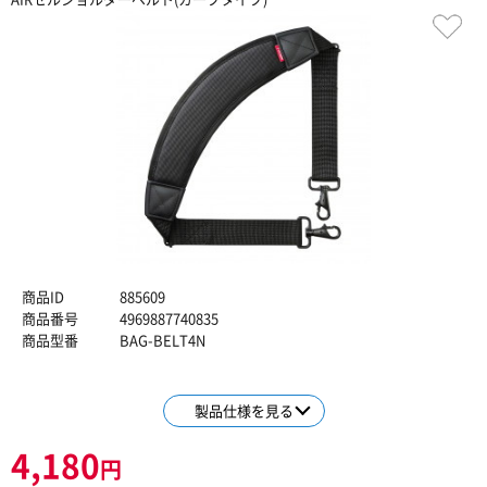
商品ID
885609
商品番号
4969887740835
商品型番
BAG-BELT4N
製品仕様を見る
4,180
円