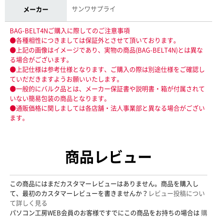
サンワサプライ
メーカー
BAG-BELT4Nご購入に際してのご注意事項
●各種相性につきましては保証外とさせて頂いております。
●上記の画像はイメージであり、実物の商品(BAG-BELT4N)とは異な
る場合がございます。
●上記仕様は参考仕様となります、ご購入の際は別途仕様をご確認し
ていだだきますようお願いいたします。
●一般的にバルク品とは、メーカー保証書や説明書・箱が付属されて
いない簡易包装の商品となります。
●通販価格に関しましては各店舗・法人事業部と異なる場合がござい
ます。
商品レビュー
この商品にはまだカスタマーレビューはありません。商品を購入し
て、最初のカスタマーレビューを書きませんか？
レビュー投稿につい
て詳しく見る
パソコン工房WEB会員のお客様ですでにこの商品をお持ちの場合は
購