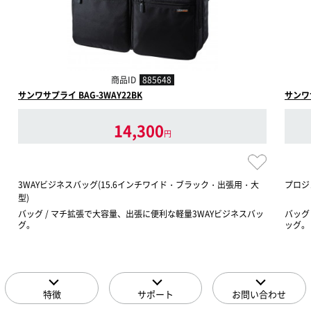
商品ID
885648
サンワサプライ BAG-3WAY22BK
サンワサ
14,300
円
3WAYビジネスバッグ(15.6インチワイド・ブラック・出張用・大
プロジ
型)
バッグ / マチ拡張で大容量、出張に便利な軽量3WAYビジネスバッ
バッグ
グ。
ッグ。
特徴
サポート
お問い合わせ