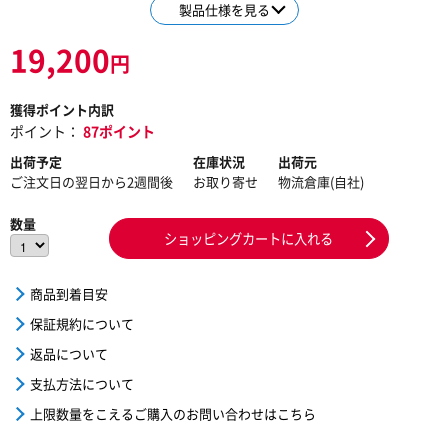
製品仕様を見る
19,200
円
獲得ポイント内訳
ポイント：
87ポイント
出荷予定
在庫状況
出荷元
ご注文日の翌日から2週間後
お取り寄せ
物流倉庫(自社)
数量
ショッピングカートに入れる
商品到着目安
保証規約について
返品について
支払方法について
上限数量をこえるご購入のお問い合わせはこちら