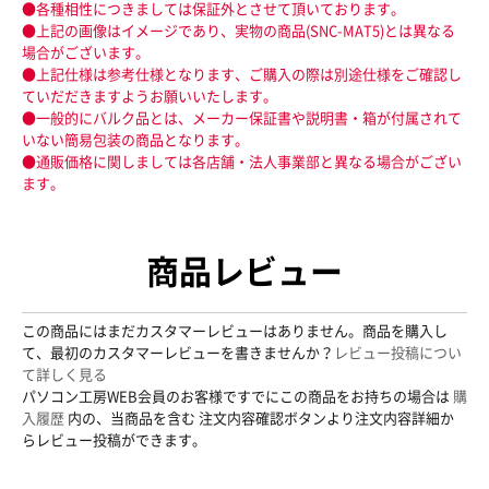
●各種相性につきましては保証外とさせて頂いております。
●上記の画像はイメージであり、実物の商品(SNC-MAT5)とは異なる
場合がございます。
●上記仕様は参考仕様となります、ご購入の際は別途仕様をご確認し
ていだだきますようお願いいたします。
●一般的にバルク品とは、メーカー保証書や説明書・箱が付属されて
いない簡易包装の商品となります。
●通販価格に関しましては各店舗・法人事業部と異なる場合がござい
ます。
商品レビュー
この商品にはまだカスタマーレビューはありません。商品を購入し
て、最初のカスタマーレビューを書きませんか？
レビュー投稿につい
て詳しく見る
パソコン工房WEB会員のお客様ですでにこの商品をお持ちの場合は
購
入履歴
内の、当商品を含む 注文内容確認ボタンより注文内容詳細か
らレビュー投稿ができます。