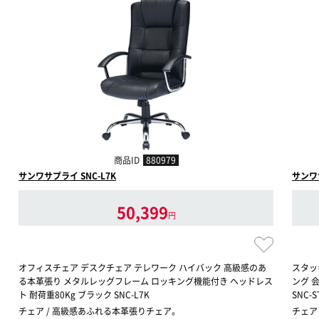
商品ID
880979
サンワサプライ SNC-L7K
サンワサ
50,399
円
オフィスチェア デスクチェア テレワーク ハイバック 高級感のあ
スタッ
る本革張り メタルレッグフレーム ロッキング機能付き ヘッドレス
ング 
ト 耐荷重80Kg ブラック SNC-L7K
SNC-S
チェア / 高級感あふれる本革張りチェア。
チェア