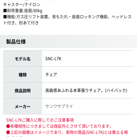
キャスター/ナイロン
■耐荷重量:座面/80kg
■機能:ガス圧リフト装置、背もたれ・座面ロッキング機能、ヘッドレス
ト付き、肘あて付き
製品仕様
SNC-L7K
モデル名
チェア
種類
高級感あふれる本革張りチェア。(ハイバック)
商品説明
サンワサプライ
メーカー
SNC-L7Kご購入に際してのご注意事項
●各種相性につきましては保証外とさせて頂いております。
●上記の画像はイメージであり、実物の商品(SNC-L7K)とは異なる場