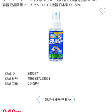
容器 液晶画面 ノートパソコン OA機器 日本製 CD-SP4
商品ID
880077
商品番号
4969887268551
商品型番
CD-SP4
製品仕様を見る
940