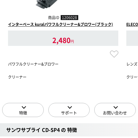
商品ID
1206028
インターベース kuralパワフルクリーナー&ブロワー(ブラック)
ELECO
2,480
円
パワフルクリーナー&ブロワー
レンズ
クリーナー
クリー
特徴
サポート
お問い合わせ
サンワサプライ CD-SP4 の 特徴