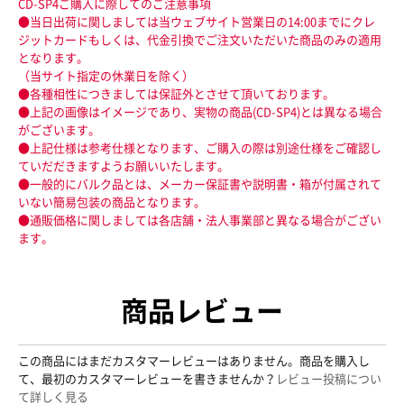
CD-SP4ご購入に際してのご注意事項
●当日出荷に関しましては当ウェブサイト営業日の14:00までにクレ
ジットカードもしくは、代金引換でご注文いただいた商品のみの適用
となります。
（当サイト指定の休業日を除く）
●各種相性につきましては保証外とさせて頂いております。
●上記の画像はイメージであり、実物の商品(CD-SP4)とは異なる場合
がございます。
●上記仕様は参考仕様となります、ご購入の際は別途仕様をご確認し
ていだだきますようお願いいたします。
●一般的にバルク品とは、メーカー保証書や説明書・箱が付属されて
いない簡易包装の商品となります。
●通販価格に関しましては各店舗・法人事業部と異なる場合がござい
ます。
商品レビュー
この商品にはまだカスタマーレビューはありません。商品を購入し
て、最初のカスタマーレビューを書きませんか？
レビュー投稿につい
て詳しく見る