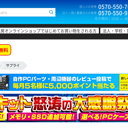
0570-550-7
個人のお客様
0570-550-9
法人・個人事業主のお客様
年中無休 ( 10:00 ～ 18:
工房オンラインショップではじめてお買い物をされる方
法人・学校・
無料
サプライ