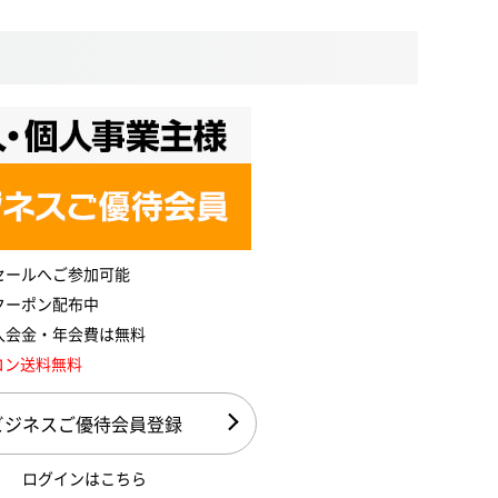
セールへご参加可能
クーポン配布中
入会金・年会費は無料
コン送料無料
ビジネスご優待会員登録
ログインはこちら