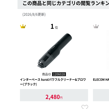
この商品と同じカテゴリの閲覧ランキ
(2026/8/6更新)
1
位
商品ID
1206028
インターベース kuralパワフルクリーナー&ブロワ
ELECOM H
ー(ブラック)
2,480
円