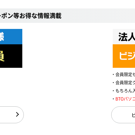
ーポン等お得な情報満載
会員限定
会員限定
もちろん
BTOパソ