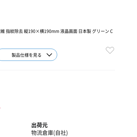
 指紋除去 縦190×横190mm 液晶画面 日本製 グリーン C
製品仕様を見る
ト
出荷元
物流倉庫(自社)