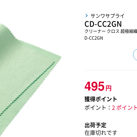
サンワサプライ
CD-CC2GN
クリーナー クロス 超極細繊維
D-CC2GN
495
円
獲得ポイント
ポイント：
2 ポイン
出荷予定
在庫切れです