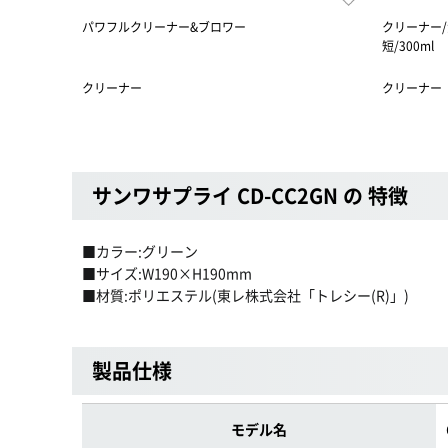
パワフルクリーナー&ブロワー
クリーナー/
短/300ml
クリーナー
クリーナー
サンワサプライ CD-CC2GN の 特徴
■カラー:グリーン
■サイズ:W190×H190mm
■材質:ポリエステル(東レ株式会社「トレシー(R)」)
製品仕様
モデル名