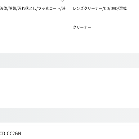
液体/除菌/汚れ落とし/フッ素コート/時
レンズクリーナー/CD/DVD/湿式
クリーナー
CD-CC2GN