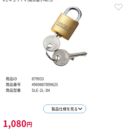
商品ID
879933
商品番号
4969887899625
商品型番
SLE-2L-3N
製品仕様を見る
1,080
円