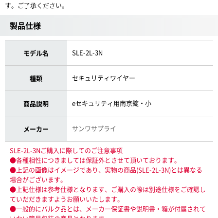
す。ご了承ください。
製品仕様
SLE-2L-3N
モデル名
セキュリティワイヤー
種類
eセキュリティ用南京錠・小
商品説明
サンワサプライ
メーカー
SLE-2L-3Nご購入に際してのご注意事項
●各種相性につきましては保証外とさせて頂いております。
●上記の画像はイメージであり、実物の商品(SLE-2L-3N)とは異なる
場合がございます。
●上記仕様は参考仕様となります、ご購入の際は別途仕様をご確認し
ていだだきますようお願いいたします。
●一般的にバルク品とは、メーカー保証書や説明書・箱が付属されて