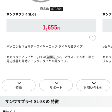
商品ID
879864
サンワサプライ SL-58
サンワサ
1,655
円
パソコンセキュリティワイヤーロック(ダイヤル錠タイプ)
eセキ
セキュリティワイヤー / PCの盗難防止に。マウス・テンキーなど
セキュ
周辺機器も同時にロック。ダイヤル錠タイプ。
ブレッ
特徴
サポート
お問い合わせ
サンワサプライ SL-58 の 特徴
■サイズ: