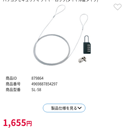
商品ID
879864
商品番号
4969887854297
商品型番
SL-58
製品仕様を見る
1,655
円