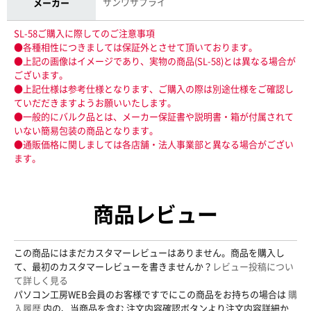
サンワサプライ
メーカー
SL-58ご購入に際してのご注意事項
●各種相性につきましては保証外とさせて頂いております。
●上記の画像はイメージであり、実物の商品(SL-58)とは異なる場合が
ございます。
●上記仕様は参考仕様となります、ご購入の際は別途仕様をご確認し
ていだだきますようお願いいたします。
●一般的にバルク品とは、メーカー保証書や説明書・箱が付属されて
いない簡易包装の商品となります。
●通販価格に関しましては各店舗・法人事業部と異なる場合がござい
ます。
商品レビュー
この商品にはまだカスタマーレビューはありません。商品を購入し
て、最初のカスタマーレビューを書きませんか？
レビュー投稿につい
て詳しく見る
パソコン工房WEB会員のお客様ですでにこの商品をお持ちの場合は
購
入履歴
内の、当商品を含む 注文内容確認ボタンより注文内容詳細か