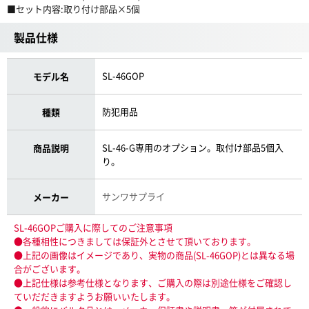
■セット内容:取り付け部品×5個
製品仕様
SL-46GOP
モデル名
防犯用品
種類
SL-46-G専用のオプション。取付け部品5個入
商品説明
り。
サンワサプライ
メーカー
SL-46GOPご購入に際してのご注意事項
●各種相性につきましては保証外とさせて頂いております。
●上記の画像はイメージであり、実物の商品(SL-46GOP)とは異なる場
合がございます。
●上記仕様は参考仕様となります、ご購入の際は別途仕様をご確認し
ていだだきますようお願いいたします。