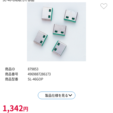
商品ID
879853
商品番号
4969887286173
商品型番
SL-46GOP
製品仕様を見る
1,342
円