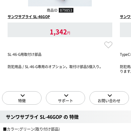
商品ID
879853
サンワサプライ SL-46GOP
サンワサ
1,342
円
SL-46-G用取付け部品
Typ
防犯用品 / SL-46-G専用のオプション。取付け部品5個入り。
防犯用
ります
特徴
サポート
お問い合わせ
サンワサプライ SL-46GOP の 特徴
■カラー:グリーン(取り付け部品)