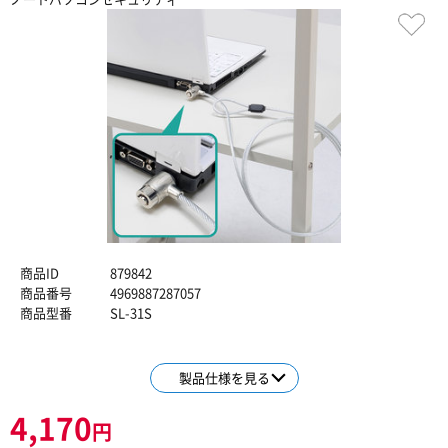
商品ID
879842
商品番号
4969887287057
商品型番
SL-31S
製品仕様を見る
4,170
円