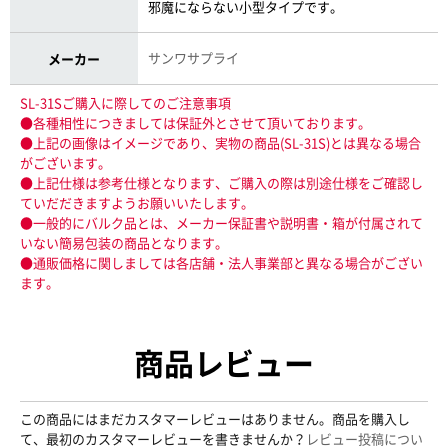
邪魔にならない小型タイプです。
サンワサプライ
メーカー
SL-31Sご購入に際してのご注意事項
●各種相性につきましては保証外とさせて頂いております。
●上記の画像はイメージであり、実物の商品(SL-31S)とは異なる場合
がございます。
●上記仕様は参考仕様となります、ご購入の際は別途仕様をご確認し
ていだだきますようお願いいたします。
●一般的にバルク品とは、メーカー保証書や説明書・箱が付属されて
いない簡易包装の商品となります。
●通販価格に関しましては各店舗・法人事業部と異なる場合がござい
ます。
商品レビュー
この商品にはまだカスタマーレビューはありません。商品を購入し
て、最初のカスタマーレビューを書きませんか？
レビュー投稿につい