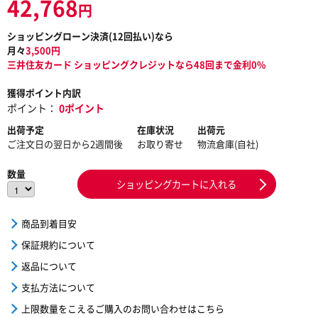
42,768
円
ショッピングローン決済(
12
回払い)なら
月々
3,500
円
三井住友カード ショッピングクレジットなら48回まで金利0%
獲得ポイント内訳
ポイント：
0ポイント
出荷予定
在庫状況
出荷元
ご注文日の翌日から2週間後
お取り寄せ
物流倉庫(自社)
数量
ショッピングカートに入れる
商品到着目安
保証規約について
返品について
支払方法について
上限数量をこえるご購入のお問い合わせはこちら