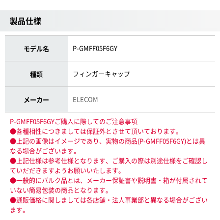
製品仕様
P-GMFF05F6GY
モデル名
フィンガーキャップ
種類
ELECOM
メーカー
P-GMFF05F6GYご購入に際してのご注意事項
●各種相性につきましては保証外とさせて頂いております。
●上記の画像はイメージであり、実物の商品(P-GMFF05F6GY)とは異
なる場合がございます。
●上記仕様は参考仕様となります、ご購入の際は別途仕様をご確認し
ていだだきますようお願いいたします。
●一般的にバルク品とは、メーカー保証書や説明書・箱が付属されて
いない簡易包装の商品となります。
●通販価格に関しましては各店舗・法人事業部と異なる場合がござい
ます。