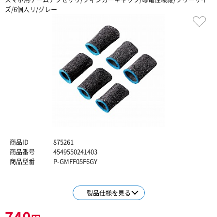
ズ/6個入リ/グレー
商品ID
875261
商品番号
4549550241403
商品型番
P-GMFF05F6GY
製品仕様を見る
740