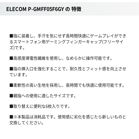
ELECOM P-GMFF05F6GY の 特徴
■指に装着し、手汗を気にせず長時間快適にゲームプレイができ
るスマートフォン用ゲーミングフィンガーキャップ(フリーサイ
ズ)です。
■高感度導電性繊維を使用し、なめらかに操作可能です。
■指の挿入口を強化することで、耐久性とフィット感を向上させ
ています。
■柔軟性の高い生地を採用し、長時間でも快適に使用可能です。
■親指への使用に適したサイズです。
■取り替えに便利な6枚入りです。
■※本製品は消耗品です。使用感に劣化を感じたら新しいものと
交換してください。