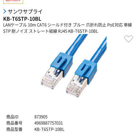
サンワサプライ
KB-T6STP-10BL
LANケーブル 10m CAT6 シールド付き ブルー 爪折れ防止 PoE対応 単線
STP 耐ノイズ ストレート結線 RJ45 KB-T6STP-10BL
商品ID
873905
商品番号
4969887757031
商品型番
KB-T6STP-10BL