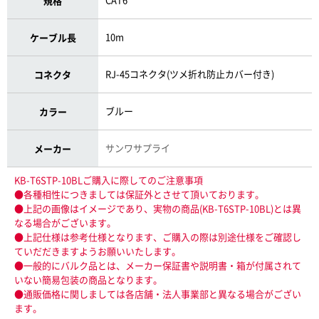
規格
10m
ケーブル長
RJ-45コネクタ(ツメ折れ防止カバー付き)
コネクタ
ブルー
カラー
サンワサプライ
メーカー
KB-T6STP-10BLご購入に際してのご注意事項
●各種相性につきましては保証外とさせて頂いております。
●上記の画像はイメージであり、実物の商品(KB-T6STP-10BL)とは異
なる場合がございます。
●上記仕様は参考仕様となります、ご購入の際は別途仕様をご確認し
ていだだきますようお願いいたします。
●一般的にバルク品とは、メーカー保証書や説明書・箱が付属されて
いない簡易包装の商品となります。
●通販価格に関しましては各店舗・法人事業部と異なる場合がござい
ます。