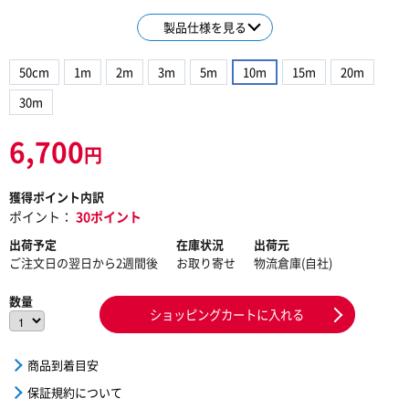
製品仕様を見る
50cm
1m
2m
3m
5m
10m
15m
20m
30m
6,700
円
獲得ポイント内訳
ポイント：
30ポイント
出荷予定
在庫状況
出荷元
ご注文日の翌日から2週間後
お取り寄せ
物流倉庫(自社)
数量
ショッピングカートに入れる
商品到着目安
保証規約について