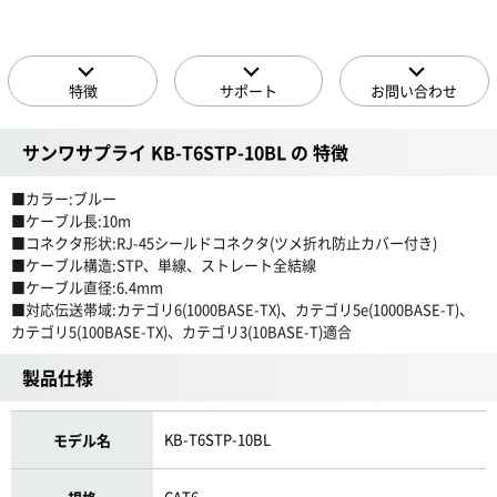
特徴
サポート
お問い合わせ
サンワサプライ KB-T6STP-10BL の 特徴
■カラー:ブルー
■ケーブル長:10m
■コネクタ形状:RJ-45シールドコネクタ(ツメ折れ防止カバー付き)
■ケーブル構造:STP、単線、ストレート全結線
■ケーブル直径:6.4mm
■対応伝送帯域:カテゴリ6(1000BASE-TX)、カテゴリ5e(1000BASE-T)、
カテゴリ5(100BASE-TX)、カテゴリ3(10BASE-T)適合
製品仕様
KB-T6STP-10BL
モデル名
CAT6