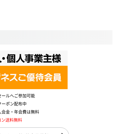
セールへご参加可能
クーポン配布中
入会金・年会費は無料
コン送料無料