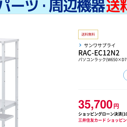
送料無料
サンワサプライ
RAC-EC12N2
パソコンラック(W650×D70
35,700
円
ショッピングローン決済(
1
三井住友カード ショッピン