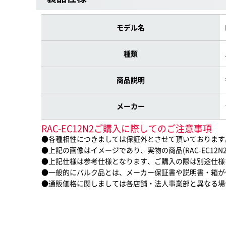
モデル名
種類
商品説明
メーカー
RAC-EC12N2ご購入に際してのご注意事項
●各種相性につきましては保証外とさせて頂いております
●上記の画像はイメージであり、実物の商品(RAC-EC12
●上記仕様は参考仕様となります、ご購入の際は別途仕様
●一般的にバルク品とは、メーカー保証書や説明書・箱が
●通販価格に関しましては各店舗・法人事業部と異なる場