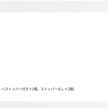
ー(ストッパー付き×2個、ストッパーなし×2個)