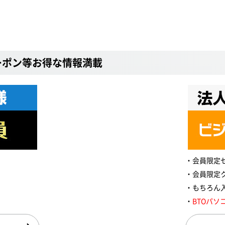
ーポン等お得な情報満載
会員限定
会員限定
もちろん
BTOパソ