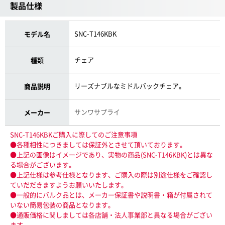
製品仕様
SNC-T146KBK
モデル名
チェア
種類
リーズナブルなミドルバックチェア。
商品説明
サンワサプライ
メーカー
SNC-T146KBKご購入に際してのご注意事項
●各種相性につきましては保証外とさせて頂いております。
●上記の画像はイメージであり、実物の商品(SNC-T146KBK)とは異な
る場合がございます。
●上記仕様は参考仕様となります、ご購入の際は別途仕様をご確認し
ていだだきますようお願いいたします。
●一般的にバルク品とは、メーカー保証書や説明書・箱が付属されて
いない簡易包装の商品となります。
●通販価格に関しましては各店舗・法人事業部と異なる場合がござい
ます。