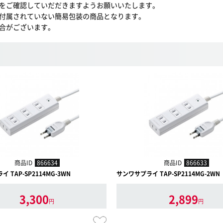
をご確認していだだきますようお願いいたします。
付属されていない簡易包装の商品となります。
合がございます。
商品ID
866634
商品ID
866633
 TAP-SP2114MG-3WN
サンワサプライ TAP-SP2114MG-2WN
3,300
2,899
円
円