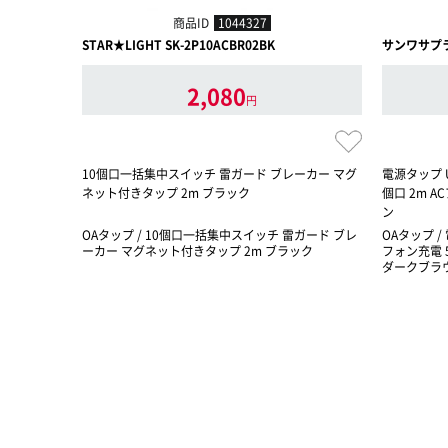
商品ID
1044327
STAR★LIGHT SK-2P10ACBR02BK
サンワサプライ
2,080
円
10個口一括集中スイッチ 雷ガード ブレーカー マグ
電源タップ U
ネット付きタップ 2m ブラック
個口 2m 
ン
OAタップ / 10個口一括集中スイッチ 雷ガード ブレ
OAタップ /
ーカー マグネット付きタップ 2m ブラック
フォン充電 
ダークブラ