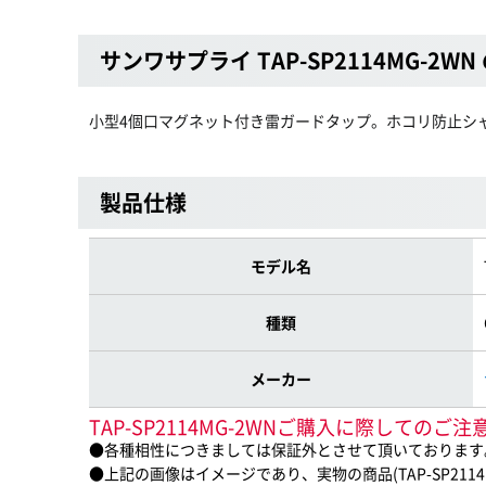
サンワサプライ TAP-SP2114MG-2WN
小型4個口マグネット付き雷ガードタップ。ホコリ防止シ
製品仕様
モデル名
種類
メーカー
TAP-SP2114MG-2WNご購入に際してのご注
●各種相性につきましては保証外とさせて頂いております
●上記の画像はイメージであり、実物の商品(TAP-SP211