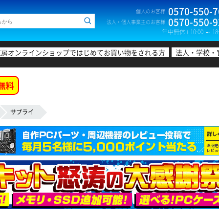
0570-550-7
個人のお客様
0570-550-9
法人・個人事業主のお客様
年中無休 ( 10:00 ～ 18:
工房オンラインショップではじめてお買い物をされる方
法人・学校・
無料
サプライ