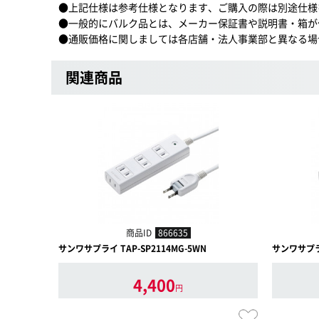
●上記仕様は参考仕様となります、ご購入の際は別途仕様
●一般的にバルク品とは、メーカー保証書や説明書・箱が
●通販価格に関しましては各店舗・法人事業部と異なる場
関連商品
商品ID
866635
サンワサプライ TAP-SP2114MG-5WN
サンワサプライ
4,400
円