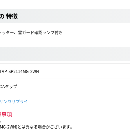
 の 特徴
ャッター、雷ガード確認ランプ付き
TAP-SP2114MG-2WN
OAタップ
サンワサプライ
意事項
。
4MG-2WN)とは異なる場合がございます。