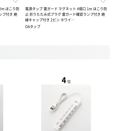
2m ほこり防
電源タップ 雷ガード マグネット 4個口 1m ほこり防
ンプ付き 絶
止 折りたたみ式プラグ 雷ガード確認ランプ付き 絶
縁キャップ付き 2ピン ホワイ…
OAタップ
4
位