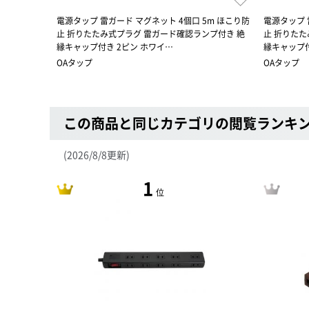
電源タップ 雷ガード マグネット 4個口 5m ほこり防
電源タップ 
止 折りたたみ式プラグ 雷ガード確認ランプ付き 絶
止 折りたた
縁キャップ付き 2ピン ホワイ…
縁キャップ付
OAタップ
OAタップ
この商品と同じカテゴリの閲覧ランキ
(2026/8/8更新)
1
位