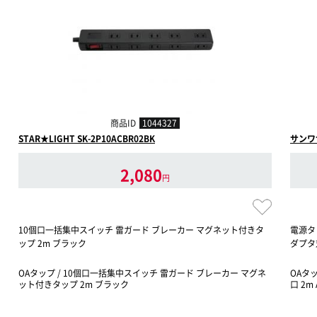
商品ID
1044327
STAR★LIGHT SK-2P10ACBR02BK
サンワサ
2,080
円
10個口一括集中スイッチ 雷ガード ブレーカー マグネット付きタ
電源タッ
ップ 2m ブラック
ダプタ
OAタップ / 10個口一括集中スイッチ 雷ガード ブレーカー マグネ
OAタッ
ット付きタップ 2m ブラック
口 2