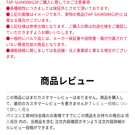
TAP-SH3450MG3Pご購入に際してのご注意事項
●各種相性につきましては保証外とさせて頂いております。
●上記の画像はイメージであり、実物の商品(TAP-SH3450MG3P)とは
異なる場合がございます。
●上記仕様は参考仕様となります、ご購入の際は別途仕様をご確認し
ていだだきますようお願いいたします。
●一般的にバルク品とは、メーカー保証書や説明書・箱が付属されて
いない簡易包装の商品となります。
●通販価格に関しましては各店舗・法人事業部と異なる場合がござい
ます。
商品レビュー
この商品にはまだカスタマーレビューはありません。商品を購入し
て、最初のカスタマーレビューを書きませんか？
レビュー投稿につい
て詳しく見る
パソコン工房WEB会員のお客様ですでにこの商品をお持ちの場合は
購
入履歴
内の、当商品を含む 注文内容確認ボタンより注文内容詳細か
らレビュー投稿ができます。