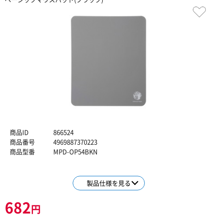
商品ID
866524
商品番号
4969887370223
商品型番
MPD-OP54BKN
製品仕様を見る
682
円