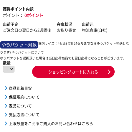
獲得ポイント内訳
ポイント：
0ポイント
出荷予定
在庫状況
出荷元
ご注文日の翌日から2週間後
お取り寄せ
物流倉庫(自社)
梱包サイズ：4セル(合計24セルまでならゆうパケット発送とな
ります)
ゆうパケットについて
ゆうパケットを選択頂いた場合は当日出荷商品でも翌日出荷になることがございます。
数量
ショッピングカートに入れる
商品到着目安
保証規約について
返品について
支払方法について
上限数量をこえるご購入のお問い合わせはこちら