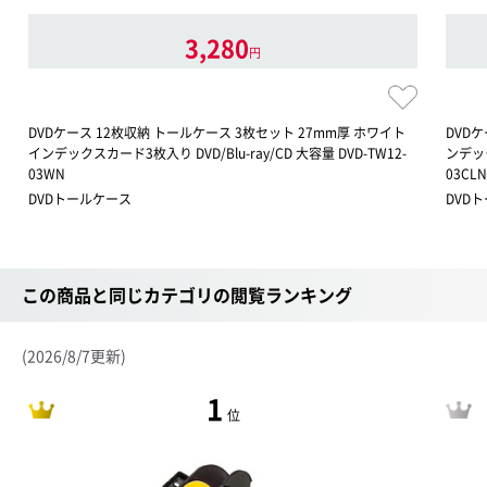
3,280
円
DVDケース 12枚収納 トールケース 3枚セット 27mm厚 ホワイト
DVDケ
インデックスカード3枚入り DVD/Blu-ray/CD 大容量 DVD-TW12-
ンデック
03WN
03CLN
DVDトールケース
DVD
この商品と同じカテゴリの閲覧ランキング
(2026/8/7更新)
1
位