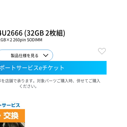
4U2666 (32GB 2枚組)
32GB×2 260pin SODIMM
製品仕様を見る
ポートサービスeチケット
等を店舗で承ります。対象パーツご購入時、併せてご購入
ください。