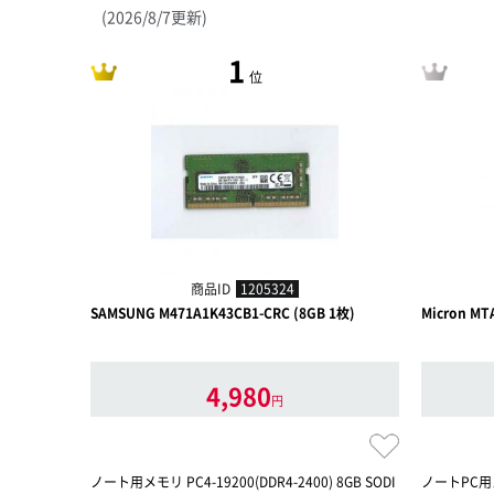
(2026/8/7更新)
1
位
商品ID
1205324
SAMSUNG M471A1K43CB1-CRC (8GB 1枚)
Micron MT
4,980
円
ノート用メモリ PC4-19200(DDR4-2400) 8GB SODI
ノートPC用メ