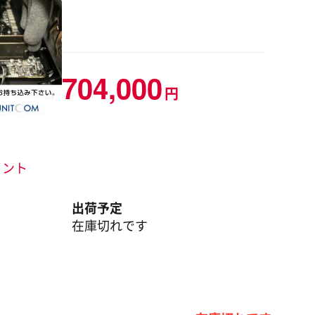
704,000
円
ポイント
出荷予定
在庫切れです