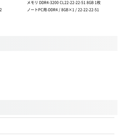
メモリ DDR4-3200 CL22-22-22-51 8GB 1枚
電圧:1.2 
2
ノートPC用-DDR4 / 8GB×1 / 22-22-22-51
ノートPC用-D