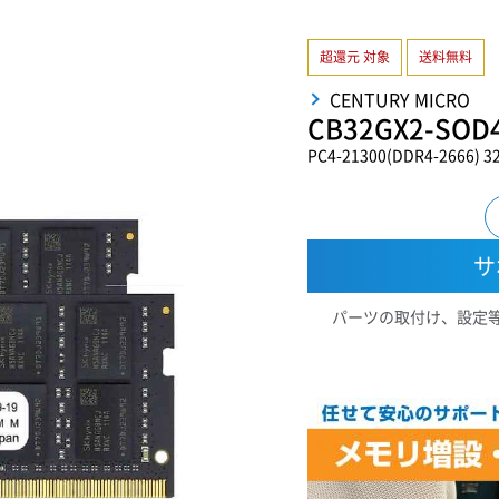
超還元 対象
送料無料
CENTURY MICRO
CB32GX2-SOD
PC4-21300(DDR4-2666) 
サ
パーツの取付け、設定