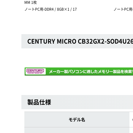
MM 1枚
ノートPC用-DDR4 / 8GB×1 / 17
ノートPC用-D
CENTURY MICRO CB32GX2-SOD4U2
製品仕様
モデル名