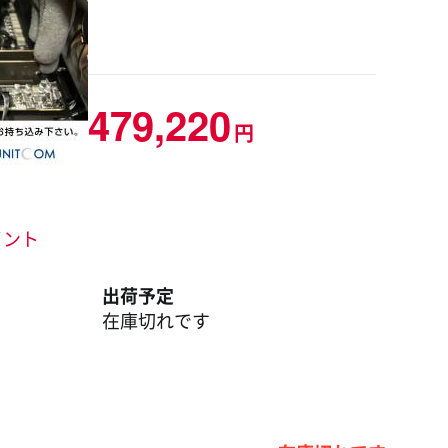
479,220
円
ポイント
出荷予定
在庫切れです