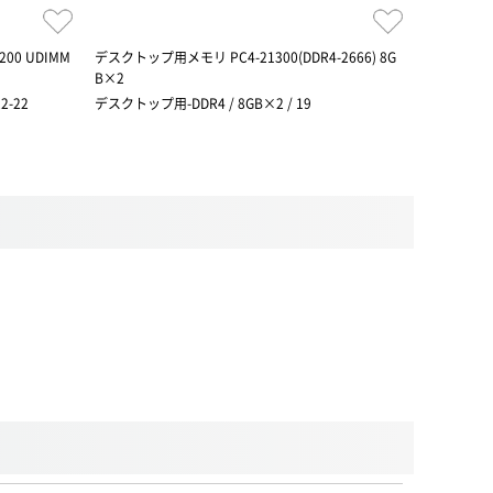
-3200 UDIMM
デスクトップ用メモリ PC4-21300(DDR4-2666) 8G
デスクトップ用
B×2
×2
2-22
デスクトップ用-DDR4 / 8GB×2 / 19
デスクトップ用