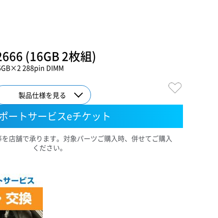
666 (16GB 2枚組)
6GB×2 288pin DIMM
製品仕様を見る
ポートサービスeチケット
等を店舗で承ります。対象パーツご購入時、併せてご購入
ください。