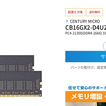
超還元 対象
送料無料
CENTURY MICRO
CB16GX2-D4U2
PC4-21300(DDR4-2666) 1
サ
パーツの取付け、設定