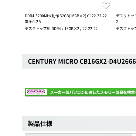
DDR4-3200MHz動作 32GB(16GB×2) CL22-22-22
デスクトップ用
電圧:1.2 V
2
デスクトップ用-DDR4 / 16GB×2 / 22-22-22
デスクトップ用-
CENTURY MICRO CB16GX2-D4U266
製品仕様