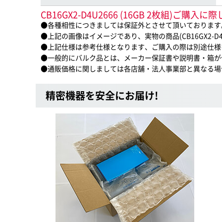
CB16GX2-D4U2666 (16GB 2枚組)ご購
●各種相性につきましては保証外とさせて頂いております
●上記の画像はイメージであり、実物の商品(CB16GX2-D4U
●上記仕様は参考仕様となります、ご購入の際は別途仕様
●一般的にバルク品とは、メーカー保証書や説明書・箱が
●通販価格に関しましては各店舗・法人事業部と異なる場
精密機器を安全にお届け!