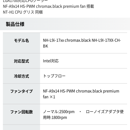
LGA1700対応CPUクーラー
NF-A9x14 HS-PWM chromax.black premium fan 搭載
NT-H1 CPU グリス 同梱
製品仕様
NH-L9i-17xx chromax.black NH-L9I-17XX-CH-
モデル名
BK
Intel対応
対応型式
トップフロー
冷却方式
NF-A9x14 HS-PWM chromax.black premium
ファンタイプ
fan ×1
ノーマル:2500rpm ・ ローノイズアダプタ使
ファン回転数
用時:1800rpm