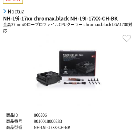
Noctua
NH-L9i-17xx chromax.black NH-L9I-17XX-CH-BK
全高37mmのロープロファイルCPUクーラー chromax.black LGA1700対
応
商品ID
860806
商品番号
9010018000283
商品型番
NH-L9I-17XX-CH-BK