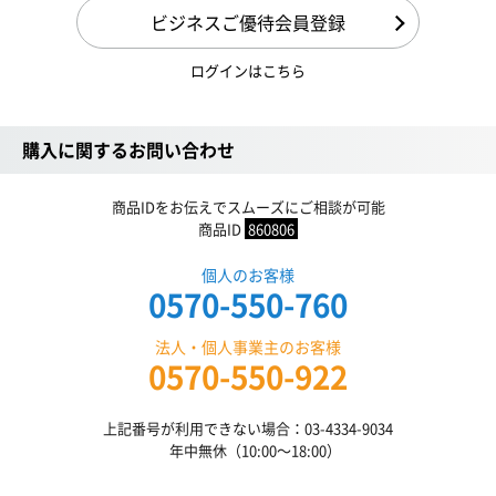
ビジネスご優待会員登録
ログインはこちら
購入に関するお問い合わせ
商品IDをお伝えでスムーズにご相談が可能
商品ID
860806
個人のお客様
0570-550-760
法人・個人事業主のお客様
0570-550-922
上記番号が利用できない場合：03-4334-9034
年中無休（10:00〜18:00）