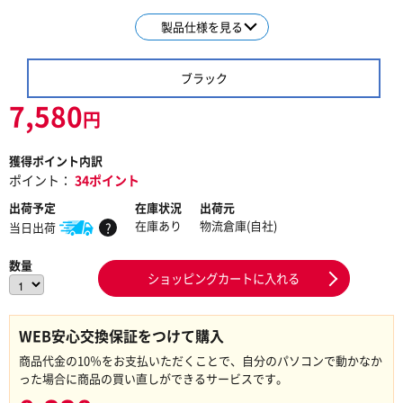
製品仕様を見る
ブラック
7,580
円
獲得ポイント内訳
ポイント：
34ポイント
出荷予定
在庫状況
出荷元
在庫あり
物流倉庫(自社)
当日出荷
?
数量
ショッピングカートに入れる
WEB安心交換保証をつけて購入
商品代金の10％をお支払いただくことで、自分のパソコンで動かなか
った場合に商品の買い直しができるサービスです。