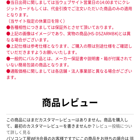
●当日出荷に関しましては当ウェブサイト営業日の14:00までにクレ
ジットカードもしくは、代金引換でご注文いただいた商品のみの適用
となります。
（当サイト指定の休業日を除く）
●各種相性につきましては保証外とさせて頂いております。
●上記の画像はイメージであり、実物の商品(HS-DSZARMBK)とは異
なる場合がございます。
●上記仕様は参考仕様となります、ご購入の際は別途仕様をご確認し
ていだだきますようお願いいたします。
●一般的にバルク品とは、メーカー保証書や説明書・箱が付属されて
いない簡易包装の商品となります。
●通販価格に関しましては各店舗・法人事業部と異なる場合がござい
ます。
商品レビュー
この商品にはまだカスタマーレビューはありません。商品を購入し
て、最初のカスタマーレビューを書きませんか？
レビュー投稿につい
て詳しく見る
パソコン工房WEB会員のお客様ですでにこの商品をお持ちの場合は
購