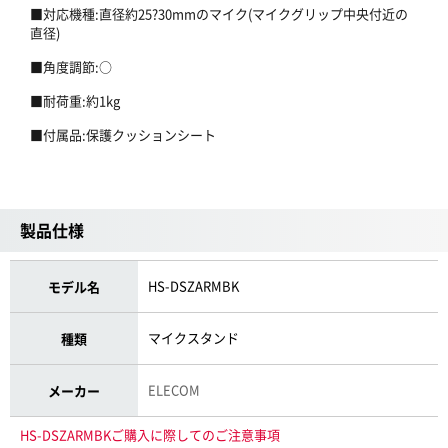
■対応機種:直径約25?30mmのマイク(マイクグリップ中央付近の
直径)
■角度調節:○
■耐荷重:約1kg
■付属品:保護クッションシート
製品仕様
HS-DSZARMBK
モデル名
マイクスタンド
種類
ELECOM
メーカー
HS-DSZARMBKご購入に際してのご注意事項