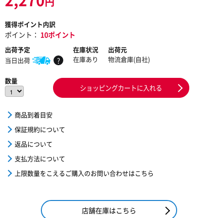
円
獲得ポイント内訳
ポイント：
10ポイント
出荷予定
在庫状況
出荷元
在庫あり
物流倉庫(自社)
当日出荷
?
数量
ショッピングカートに入れる
商品到着目安
保証規約について
返品について
支払方法について
上限数量をこえるご購入のお問い合わせはこちら
店舗在庫はこちら