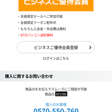
会員限定セールへご参加可能
会員限定クーポン配布中
もちろん入会金・年会費は無料
BTOパソコン送料無料
ビジネスご優待会員登録
ログインはこちら
購入に関するお問い合わせ
商品IDをお伝えでスムーズにご相談が可能
商品ID
851586
個人のお客様
0570-550-760