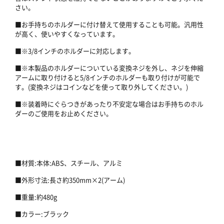
さい。
■お手持ちのホルダーに付け替えて使用することも可能。汎用性
が高く、使いやすくなっています。
■※3/8インチのホルダーに対応します。
■※本製品のホルダーについている変換ネジを外し、ネジを伸縮
アームに取り付けると5/8インチのホルダーも取り付けが可能で
す。(変換ネジはコインなどを使って取り外してください。)
■※装着時にぐらつきがあったり不安定な場合はお手持ちのホル
ダーのご使用をお止めください。
■材質:本体:ABS、スチール、アルミ
■外形寸法:長さ約350mm×2(アーム)
■重量:約480g
■カラー:ブラック