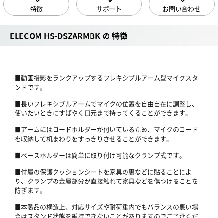
特徴
サポート
お問い合わせ
ELECOM HS-DSZARMBK の 特徴
■動画撮影をランクアップするフレキシブルアーム型マイクスタ
ンドです。
■長いフレキシブルアームでマイクの位置を自由自在に調整し、
使いたいときにすばやく口元まで持ってくることができます。
■アームにはコードホルダーが付いているため、マイクのコード
を収納して机まわりをすっきりさせることができます。
■ベースホルダーは簡単に取り付け可能なクランプ式です。
■付属の保護クッションシートを家具の裏などに貼ることによ
り、クランプの金属部分が直接触れて家具などを傷つけることを
防ぎます。
■本製品の構造上、対応サイズや耐荷重内でもバランスの悪い場
合はスタンド状態を維持できないことがありますのでご了承くだ