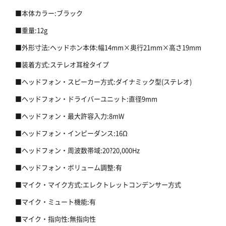
■本体カラー:ブラック
■重量:12g
■外形寸法:ヘッドホン本体:幅14mm×奥行21mm×高さ19mm
■装着方式:ステレオ耳栓タイプ
■ヘッドフォン・スピーカー方式:ダイナミック型(ステレオ)
■ヘッドフォン・ドライバーユニット:直径9mm
■ヘッドフォン・最大許容入力:8mW
■ヘッドフォン・インピーダンス:16Ω
■ヘッドフォン・周波数帯域:20?20,000Hz
■ヘッドフォン・ボリューム調整:有
■マイク・マイク方式:エレクトレットコンデンサー方式
■マイク・ミュート機能:有
■マイク・指向性:無指向性