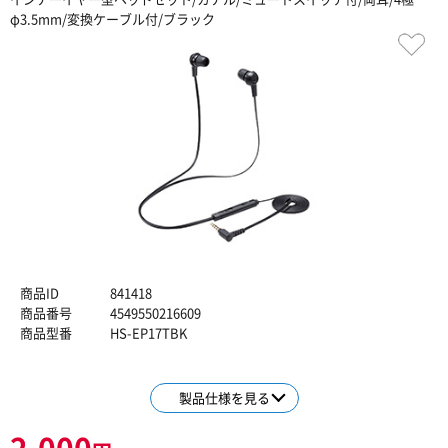
φ3.5mm/変換ケーブル付/ブラック
商品ID
841418
商品番号
4549550216609
商品型番
HS-EP17TBK
製品仕様を見る
2,000