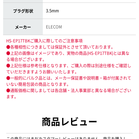
3.5mm
プラグ形状
ELECOM
メーカー
HS-EP17TBKご購入に際してのご注意事項
●各種相性につきましては保証外とさせて頂いております。
●上記の画像はイメージであり、実物の商品(HS-EP17TBK)とは異な
る場合がございます。
●上記仕様は参考仕様となります、ご購入の際は別途仕様をご確認し
ていだだきますようお願いいたします。
●一般的にバルク品とは、メーカー保証書や説明書・箱が付属されて
いない簡易包装の商品となります。
●通販価格に関しましては各店舗・法人事業部と異なる場合がござい
ます。
商品レビュー
この商品にはまだカスタマーレビューはありません。商品を購入し