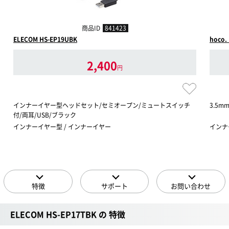
商品ID
841423
ELECOM HS-EP19UBK
hoco.
2,400
円
インナーイヤー型ヘッドセット/セミオープン/ミュートスイッチ
3.5
付/両耳/USB/ブラック
インナーイヤー型 / インナーイヤー
インナ
特徴
サポート
お問い合わせ
ELECOM HS-EP17TBK の 特徴