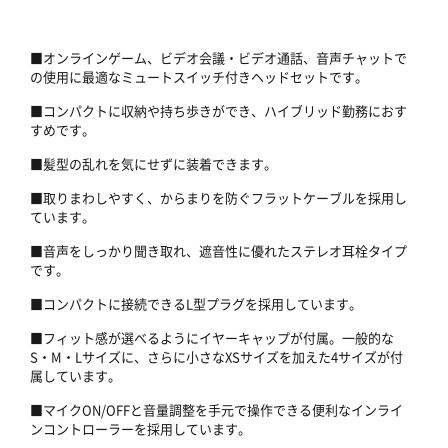
■オンラインゲーム、ビデオ会議・ビデオ通話、音声チャットで
の使用に最適なミュートスイッチ付きヘッドセットです。
■コンパクトに収納や持ち歩きができ、ハイブリッド勤務におす
すめです。
■髪型の乱れを気にせずに装着できます。
■取りまわしやすく、からまりを防ぐフラットケーブルを採用し
ています。
■音声をしっかり聞き取れ、遮音性に優れたステレオ耳栓タイプ
です。
■コンパクトに接続できるL型プラグを採用しています。
■フィット感が選べるようにイヤーキャップが付属。一般的な
S・M・Lサイズに、さらに小さなXSサイズを加えた4サイズが付
属しています。
■マイクON/OFFと音量調整を手元で操作できる便利なインライ
ンコントローラーを採用しています。