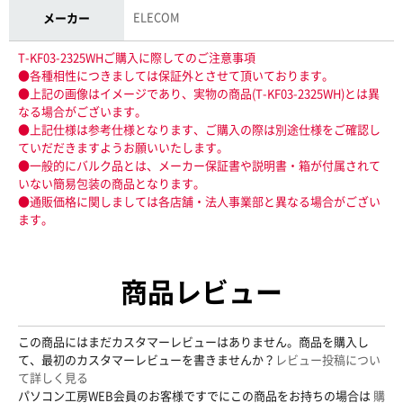
ELECOM
メーカー
T-KF03-2325WHご購入に際してのご注意事項
●各種相性につきましては保証外とさせて頂いております。
●上記の画像はイメージであり、実物の商品(T-KF03-2325WH)とは異
なる場合がございます。
●上記仕様は参考仕様となります、ご購入の際は別途仕様をご確認し
ていだだきますようお願いいたします。
●一般的にバルク品とは、メーカー保証書や説明書・箱が付属されて
いない簡易包装の商品となります。
●通販価格に関しましては各店舗・法人事業部と異なる場合がござい
ます。
商品レビュー
この商品にはまだカスタマーレビューはありません。商品を購入し
て、最初のカスタマーレビューを書きませんか？
レビュー投稿につい
て詳しく見る
パソコン工房WEB会員のお客様ですでにこの商品をお持ちの場合は
購