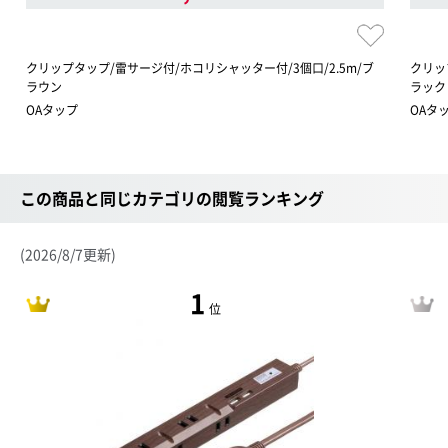
クリップタップ/雷サージ付/ホコリシャッター付/3個口/2.5m/ブ
クリッ
ラウン
ラック
OAタップ
OAタ
この商品と同じカテゴリの閲覧ランキング
(2026/8/7更新)
1
位