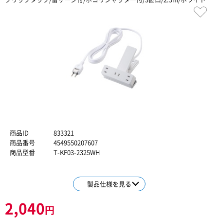
商品ID
833321
商品番号
4549550207607
商品型番
T-KF03-2325WH
製品仕様を見る
2,040
円