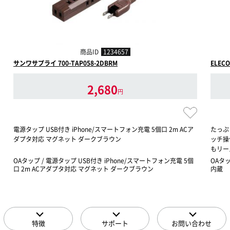
商品ID
1234657
サンワサプライ 700-TAP058-2DBRM
ELECO
2,680
円
電源タップ USB付き iPhone/スマートフォン充電 5個口 2m ACア
たっぷ
ダプタ対応 マグネット ダークブラウン
ッチ操
もリー
OAタップ / 電源タップ USB付き iPhone/スマートフォン充電 5個
OAタ
口 2m ACアダプタ対応 マグネット ダークブラウン
内蔵
特徴
サポート
お問い合わせ