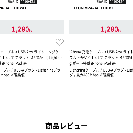
商品ID
1100435
商品ID
1100434
PA-UALLL01WH
ELECOM MPA-UALLL01BK
1,280
1,280
円
円
充電ケーブル < USB-A to ライトニングケー
iPhone 充電ケーブル < USB-A to 
0.1m L字 フラット MFi認証 【 Lightnin
ブル > 短い 0.1m L字 フラット MFi認証 【
Phone iPad iP…
g ポート搭載 iPhone iPad iP…
ケーブル / USB-Aプラグ - Lightningプラ
Lightningケーブル / USB-Aプラグ - Lig
80Mbps ※理論値
グ / 最大480Mbps ※理論値
商品レビュー