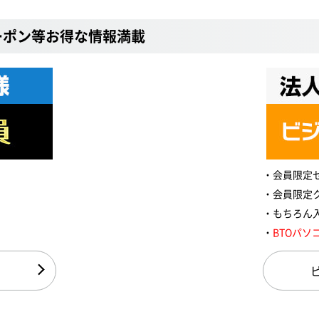
ーポン等お得な情報満載
会員限定
会員限定
もちろん
BTOパソ