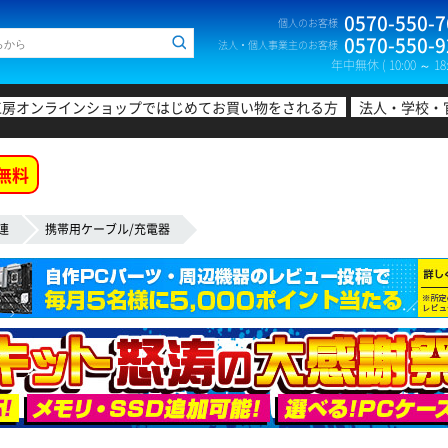
0570-550-7
個人のお客様
0570-550-9
法人・個人事業主のお客様
年中無休 ( 10:00 ～ 18:
工房オンラインショップではじめてお買い物をされる方
法人・学校・
無料
連
携帯用ケーブル/充電器