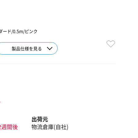
ンダード/0.5m/ピンク
製品仕様を見る
ト
出荷元
2週間後
物流倉庫(自社)