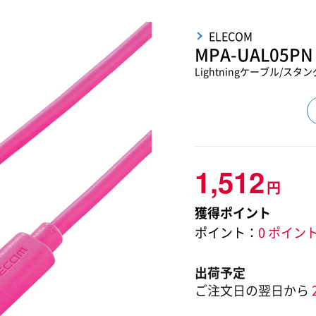
ELECOM
MPA-UAL05PN
Lightningケーブル/スタ
1,512
円
獲得ポイント
ポイント：
0 ポイン
出荷予定
ご注文日の翌日から