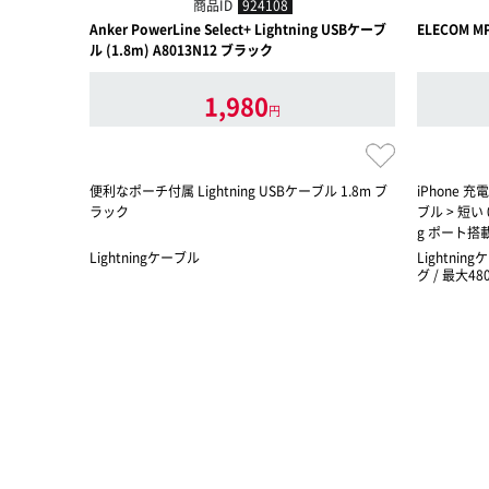
商品ID
924108
Anker PowerLine Select+ Lightning USBケーブ
ELECOM M
ル (1.8m) A8013N12 ブラック
1,980
円
便利なポーチ付属 Lightning USBケーブル 1.8m ブ
iPhone 
ラック
ブル > 短い 
g ポート搭載 i
Lightningケーブル
Lightning
グ / 最大4