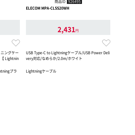
商品ID
926495
ELECOM MPA-CLSS20WH
ELECOM M
2,431
円
ライトニングケー
USB Type-C to Lightningケーブル/USB Power Deli
USB Type-
 Lightnin
very対応/なめらか/2.0m/ホワイト
very対応
htningプラ
Lightningケーブル
Lightni