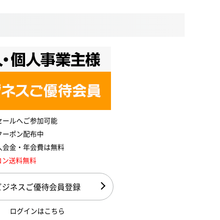
セールへご参加可能
クーポン配布中
入会金・年会費は無料
コン送料無料
ビジネスご優待会員登録
ログインはこちら